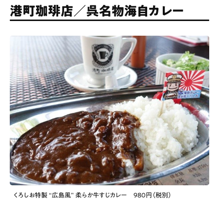
港町珈琲店／呉名物海自カレー
くろしお特製 “広島風” 柔らか牛すじカレー 980円（税別）