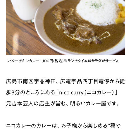
バターチキンカレー 1,100円(税込)※ランチタイムはサラダがサービス
広島市南区宇品神田、広電宇品四丁目電停から徒
歩3分のところにある「nico curry（ニコカレー）」
元吉本芸人の店主が営む、明るいカレー屋です。
ニコカレーのカレーは、お子様から楽しめる”穏や