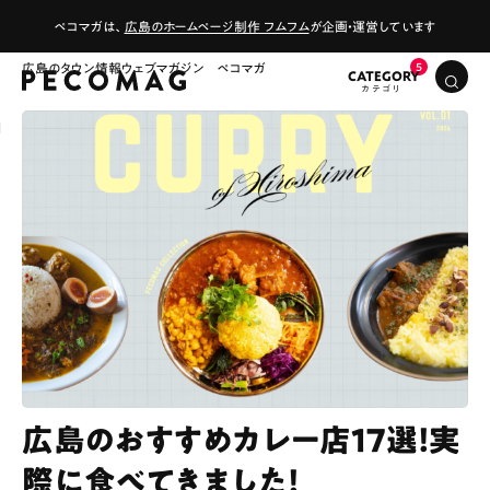
ペコマガは、
広島のホームページ制作 フムフム
が企画・運営しています
広島のタウン情報ウェブマガジン ペコマガ
CATEGORY
広島のおすすめカレー店17選！実
際に食べてきました！