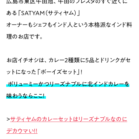
広島市東区牛田旭、牛田のフレスタのすぐ近くに
ある「SATYAM（サティヤム）」
オーナーもシェフもインド人という本格派なインド料
理のお店です。
お店イチオシは、カレー2種類に5品とドリンクがセ
ットになった「ボーイズセット」！
ボリューミーかつリーズナブルに北インドカレーを
味わうならここ！​
>
サティヤムのカレーセットはリーズナブルなのに
デカウマい！！