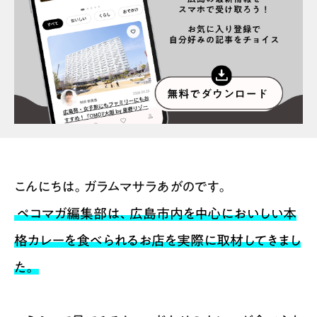
スポット情報
広告掲載について
プライバシーポリシー
インフォマティブデータポリシー
お問合せ
利用規約
こんにちは。ガラムマサラあがのです。
ペコマガ編集部は、広島市内を中心においしい本
格カレーを食べられるお店を実際に取材してきまし
た。