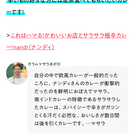
辛いもの好きな方には是非食べてもらいたいカレ
ーです！​
>
これはハマる！かわいいお店とサラサラ極辛カレ
ー！nandi（ナンディ）
ガラムマサラあがの
自分の中で欧風カレーが一般的だった
ころに、ナンディさんのカレーが衝撃的
だったのを鮮明におぼえてマサラ。
南インドカレーの特徴であるサラサラし
たカレーは、スパイシーで辛さがガツン
とくる汗だく必然な、おいしさが数日間
は後を引くカレーです。…マサラ