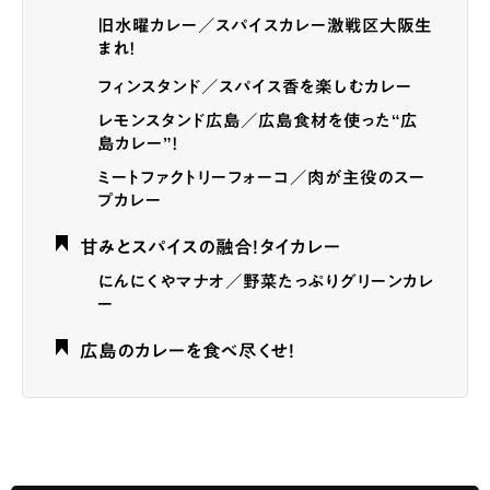
旧水曜カレー／スパイスカレー激戦区大阪生
まれ！
フィンスタンド／スパイス香を楽しむカレー
レモンスタンド広島／広島食材を使った“広
島カレー”！
ミートファクトリーフォーコ／肉が主役のスー
プカレー
甘みとスパイスの融合！タイカレー
にんにくやマナオ／野菜たっぷりグリーンカレ
ー
広島のカレーを食べ尽くせ！