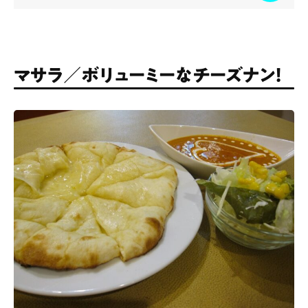
マサラ／ボリューミーなチーズナン！