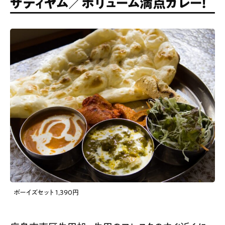
サティヤム／ボリューム満点カレー！
ボーイズセット 1,390円