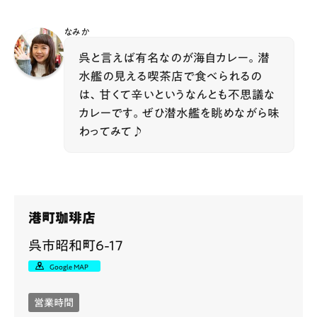
なみか
呉と言えば有名なのが海自カレー。潜
水艦の見える喫茶店で食べられるの
は、甘くて辛いというなんとも不思議な
カレーです。ぜひ潜水艦を眺めながら味
わってみて♪
港町珈琲店
呉市昭和町6-17
Google MAP
営業時間