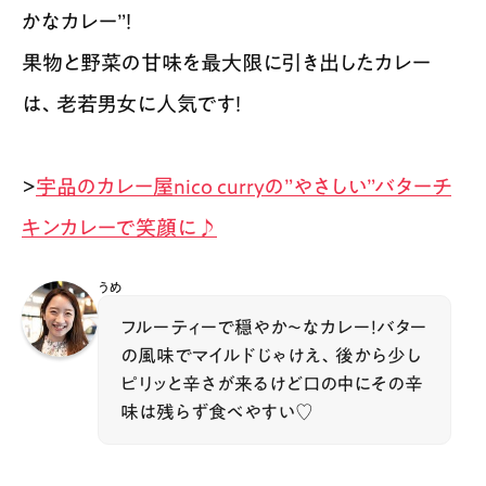
かなカレー”！
果物と野菜の甘味を最大限に引き出したカレー
は、老若男女に人気です！​
>
宇品のカレー屋nico curryの”やさしい”バターチ
キンカレーで笑顔に♪
うめ
フルーティーで穏やか〜なカレー！バター
の風味でマイルドじゃけえ、後から少し
ピリッと辛さが来るけど口の中にその辛
味は残らず食べやすい♡