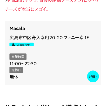
>
Masala（マサラ）自慢の絶品チーズナン！とろ〜り
チーズが本当にスゴイ。
Masala
広島市中区舟入幸町20-20 ファニー幸 1F
Google MAP
営業時間
11:00～22:30
定休日
無休