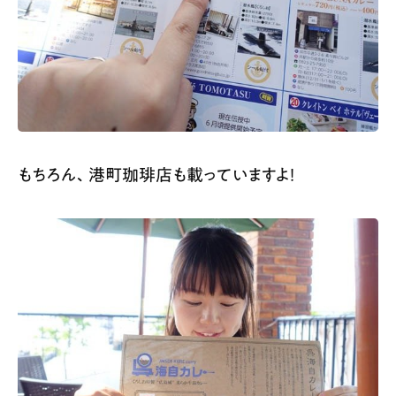
もちろん、港町珈琲店も載っていますよ！