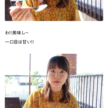
わ！！美味し〜
一口目は甘い！！