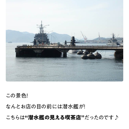
この景色！
なんとお店の目の前には潜水艦が！
こちらは
“潜水艦の見える喫茶店”
だったのです♪