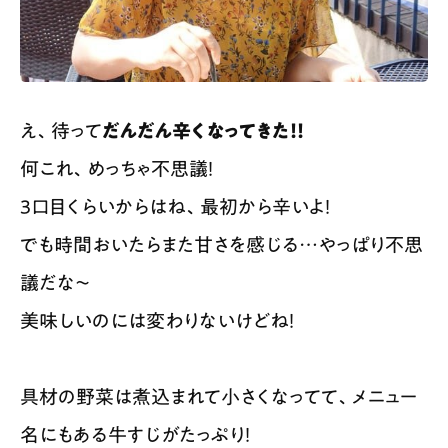
え、待って
だんだん辛くなってきた！！
何これ、めっちゃ不思議！
3口目くらいからはね、最初から辛いよ！
でも時間おいたらまた甘さを感じる…やっぱり不思
議だな〜
美味しいのには変わりないけどね！
具材の野菜は煮込まれて小さくなってて、メニュー
名にもある牛すじがたっぷり！