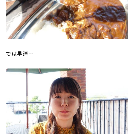
では早速…