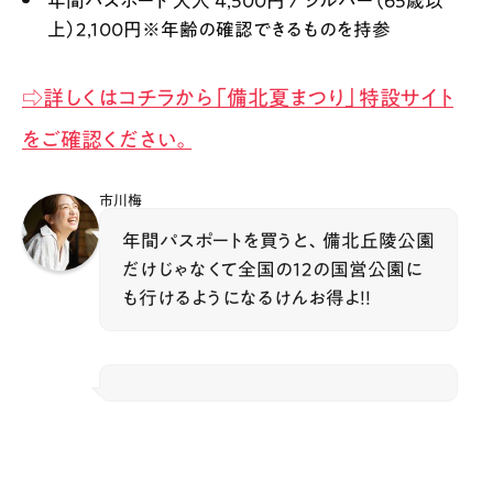
年間パスポート 大人 4,500円 / シルバー（65歳以
上）2,100円※年齢の確認できるものを持参
⇨詳しくはコチラから「備北夏まつり」特設サイト
をご確認ください。
市川梅
年間パスポートを買うと、備北丘陵公園
だけじゃなくて全国の12の国営公園に
も行けるようになるけんお得よ！！