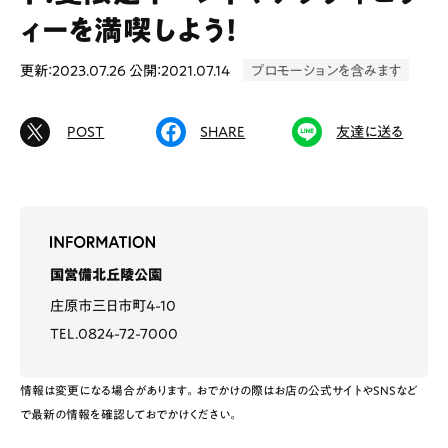
ィーを満喫しよう！
更新：2023.07.26
公開：2021.07.14
プロモーションを含みます
# カフェ
# ランチ
# スイーツ
# ファミリーにおすすめ
# 女子旅におすすめ
POST
SHARE
友達に送る
# 中区
# テイクアウト
# パン
# コーヒー
# 宮島
Special
Life
国営備北丘陵公園
Gourmet
News
庄原市三日市町4-10
TEL.0824-72-7000
Outing
情報は変更になる場合があります。おでかけの際はお店の公式サイトやSNSなど
で最新の情報を確認しておでかけください。
ペコマガとは
運営会社