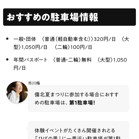
おすすめの駐車場情報
一般・団体 〈普通（軽自動車含む）〉320円/日 〈大
型〉1,050円/日 〈二輪〉100円/日
年間パスポート 〈普通・二輪〉無料 〈大型〉1,050
円/日
市川梅
備北夏まつりに参加する場合におすす
めの駐車場は、
第１駐車場！
体験イベントがたくさん開催されとる
「ひばの里」に一番近い駐車場が第１駐