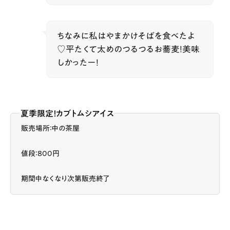
ちなみに私はやまかけそばを食べたよ
♡平たくて太めのつるつるお蕎麦！美味
しかったー！
夏季限定！カブトムシアイス
販売場所：中の茶屋
値段：800円
期間中なくなり次第販売終了