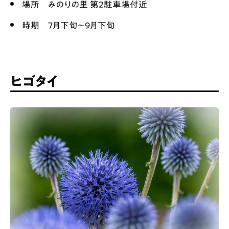
場所 みのりの里 第2駐車場付近
時期 7月下旬〜9月下旬
ヒゴタイ