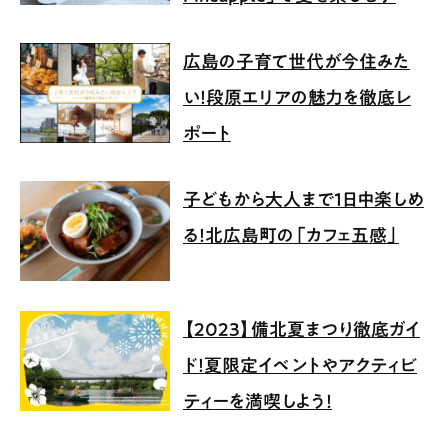
広島の子育て世代が今住みた
い！段原エリアの魅力を徹底レ
ポート
子どもから大人まで1日中楽しめ
る！北広島町の「カフェ五感」
【2023】備北夏まつり徹底ガイ
ド！夏限定イベントやアクティビ
ティーを満喫しよう！