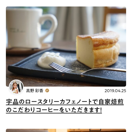
高野 彩香
2019.04.25
宇品のロースタリーカフェノートで自家焙煎
のこだわりコーヒーをいただきます！