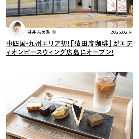
舛井 奈美香
2025.02.14
中四国・九州エリア初！「猿田彦珈琲」がエデ
ィオンピースウィング広島にオープン！