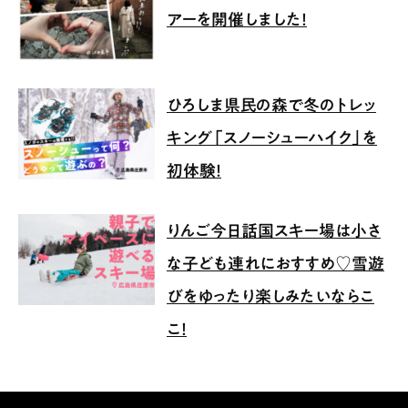
アーを開催しました！
ひろしま県民の森で冬のトレッ
キング「スノーシューハイク」を
初体験！
りんご今日話国スキー場は小さ
な子ども連れにおすすめ♡雪遊
びをゆったり楽しみたいならこ
こ！