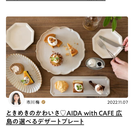
市川 梅
2022.11.07
ときめきのかわいさ♡AIDA with CAFE 広
島の選べるデザートプレート