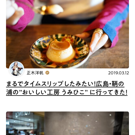
正木洋帆
2019.03.12
まるでタイムスリップしたみたい！広島・鞆の
浦の”おいしい工房 うみひこ” に行ってきた！