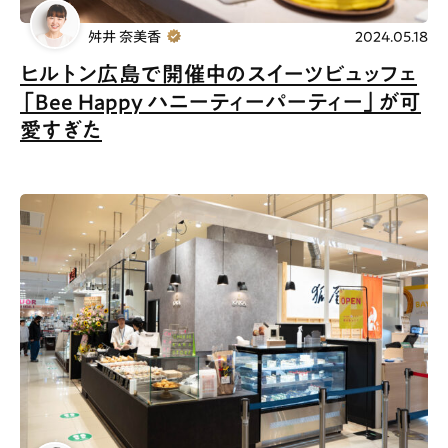
舛井 奈美香
2024.05.18
ヒルトン広島で開催中のスイーツビュッフェ
「Bee Happy ハニーティーパーティー」が可
愛すぎた