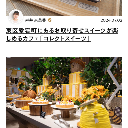
舛井 奈美香
2024.07.02
東区愛宕町にあるお取り寄せスイーツが楽
しめるカフェ「コレクトスイーツ」