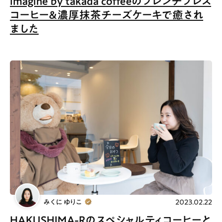
imagine by takada coffeeのフレンチプレス
コーヒー＆濃厚抹茶チーズケーキで癒され
ました
みくに ゆりこ
2023.02.22
HAKUSHIMA-Rのスペシャルティコーヒーと