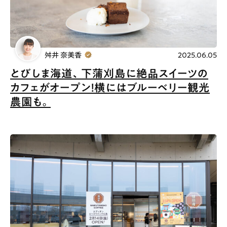
お問合せ
利用規約
舛井 奈美香
2025.06.05
とびしま海道、下蒲刈島に絶品スイーツの
カフェがオープン！横にはブルーベリー観光
農園も。