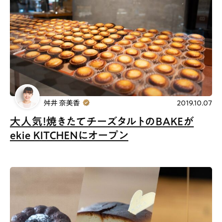
舛井 奈美香
2019.10.07
大人気！焼きたてチーズタルトのBAKEが
ekie KITCHENにオープン