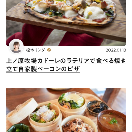
松本リンダ
2022.01.13
上ノ原牧場カドーレのラテリアで食べる焼き
立て自家製ベーコンのピザ