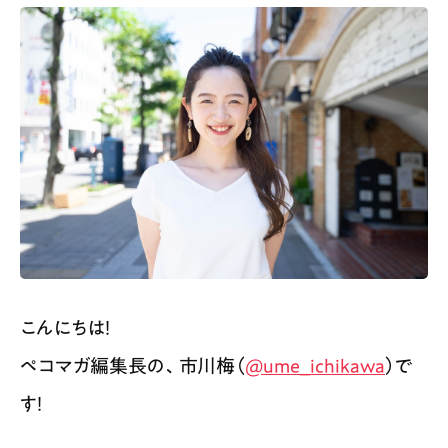
こんにちは！
ペコマガ編集長の、市川梅（
@ume_ichikawa
）で
す！