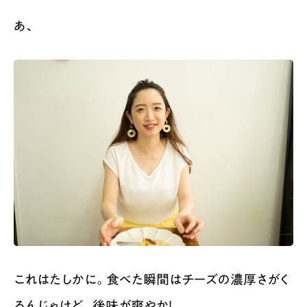
あ、
これはたしかに。食べた瞬間はチーズの濃厚さがく
るんじゃけど、後味が爽やか！