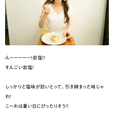
んーーーーー！岩塩！！
すんごい岩塩！
しっかりと塩味が効いとって、引き締まった味じゃ
わ！
こーれは暑い日にぴったりそう！！