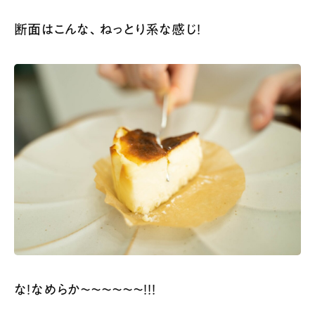
断面はこんな、ねっとり系な感じ！
な！なめらか〜〜〜〜〜〜！！！