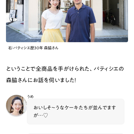
右：パティシエ歴30年 森脇さん
ということで全商品を手がけられた、パティシエの
森脇さんにお話を伺いました！
うめ
おいしそ〜うなケーキたちが並んでます
が…♡