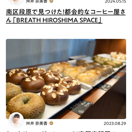
舛井 奈美香
2024.05.15
南区段原で見つけた！都会的なコーヒー屋さ
ん「BREATH HIROSHIMA SPACE」
舛井 奈美香
2023.08.29