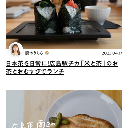
関本うらら
2023.04.17
日本茶を日常に！広島駅チカ「米と茶」のお
茶とおむすびでランチ