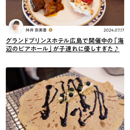
舛井 奈美香
2024.07.17
グランドプリンスホテル広島で開催中の「海
辺のビアホール」が子連れに優しすぎた♪