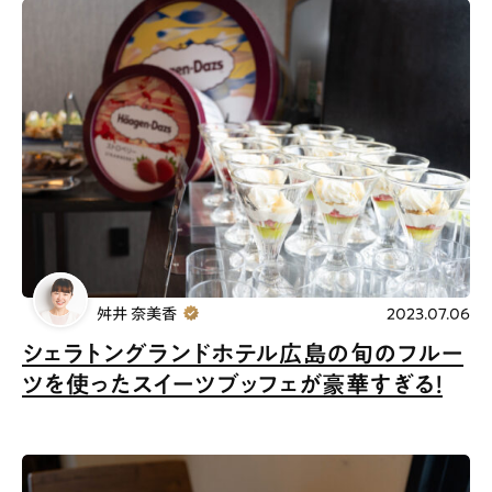
舛井 奈美香
2023.07.06
シェラトングランドホテル広島の旬のフルー
ツを使ったスイーツブッフェが豪華すぎる！