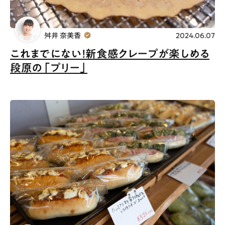
舛井 奈美香
2024.06.07
これまでにない！新食感クレープが楽しめる
段原の「プリー」