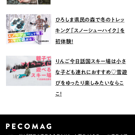
ひろしま県民の森で冬のトレッ
キング「スノーシューハイク」を
初体験！
りんご今日話国スキー場は小さ
な子ども連れにおすすめ♡雪遊
びをゆったり楽しみたいならこ
こ！