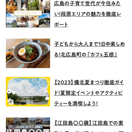
広島の子育て世代が今住みた
い！段原エリアの魅力を徹底レ
ポート
子どもから大人まで1日中楽しめ
る！北広島町の「カフェ五感」
【2023】備北夏まつり徹底ガイ
ド！夏限定イベントやアクティビ
ティーを満喫しよう！
【江田島〇〇展】江田島での素