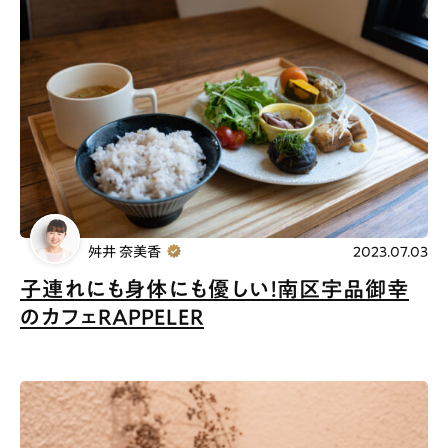
舛井 奈美香
2023.07.03
子連れにも身体にも優しい！南区宇品御幸
のカフェRAPPELER