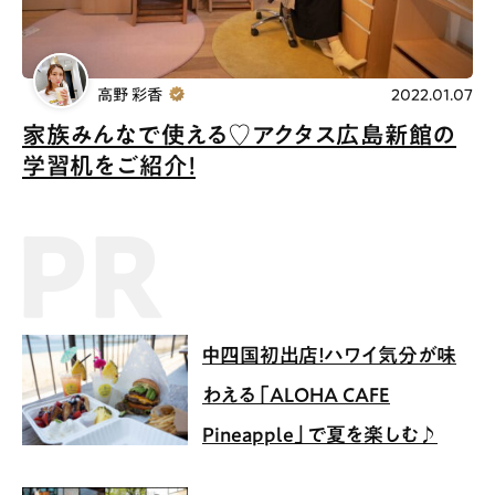
高野 彩香
2022.01.07
家族みんなで使える♡アクタス広島新館の
学習机をご紹介！
PR記事
中四国初出店！ハワイ気分が味
わえる「ALOHA CAFE
Pineapple」で夏を楽しむ♪