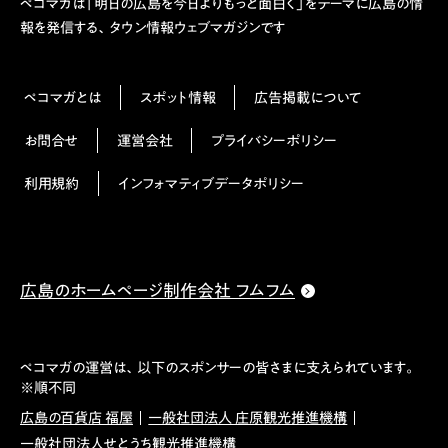
ペコマガは「明日の広島を今日よりもっと面白く」をテーマに広島の情
報を発信する、タウン情報ウェブマガジンです
ペコマガとは
スポット情報
広告掲載について
お問合せ
運営会社
プライバシーポリシー
利用規約
インフォマティブデータポリシー
広島のホームページ制作会社 フムフム
ペコマガの運営は、以下のスポンサーの皆さまに支えられています。
※順不同
広島の百貨店 福屋
一般社団法人 庄原観光推進機構
一般社団法人せとうち観光推進機構