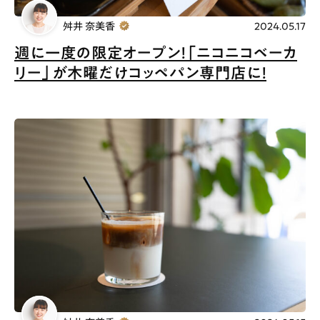
舛井 奈美香
2024.05.17
週に一度の限定オープン！「ニコニコベーカ
リー」が木曜だけコッペパン専門店に！