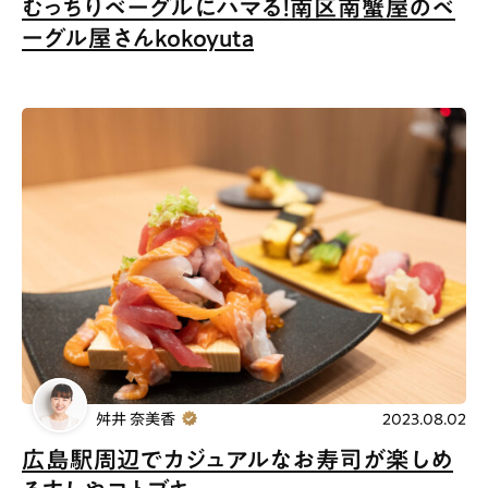
むっちりベーグルにハマる！南区南蟹屋のベ
ーグル屋さんkokoyuta
舛井 奈美香
2023.08.02
広島駅周辺でカジュアルなお寿司が楽しめ