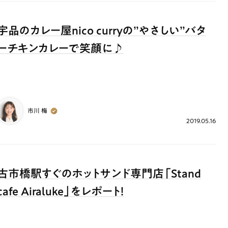
宇品のカレー屋nico curryの”やさしい”バタ
ーチキンカレーで笑顔に♪
市川 梅
2019.05.16
古市橋駅すぐのホットサンド専門店「Stand
cafe Airaluke」をレポート！