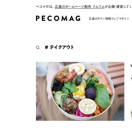
ペコマガは、
広島のホームページ制作 フムフム
が企画・運営して
広島のタウン情報ウェブマガジン
# テイクアウト