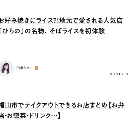
お好み焼きにライス？！地元で愛される人気店
「ひらの」の名物、そばライスを初体験
田中ちやこ
2020.02.19
福山市でテイクアウトできるお店まとめ【お弁
当・お惣菜・ドリンク…】