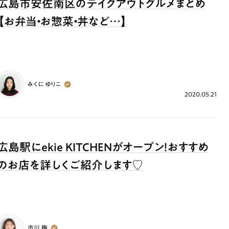
広島市安佐南区のテイクアウトグルメまとめ
【お弁当・お惣菜・丼など…】
みくに ゆりこ
2020.05.21
広島駅にekie KITCHENがオープン！おすすめ
のお店を詳しくご紹介します♡
市川 梅