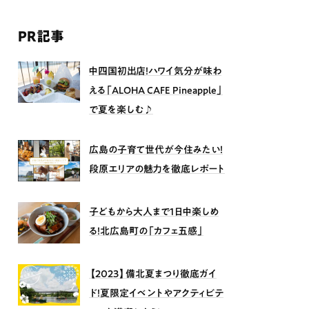
PR記事
中四国初出店！ハワイ気分が味わ
える「ALOHA CAFE Pineapple」
で夏を楽しむ♪
広島の子育て世代が今住みたい！
段原エリアの魅力を徹底レポート
子どもから大人まで1日中楽しめ
る！北広島町の「カフェ五感」
【2023】備北夏まつり徹底ガイ
ド！夏限定イベントやアクティビテ