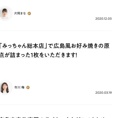
片岡まな
2020.12.03
「みっちゃん総本店」で広島風お好み焼きの原
点が詰まった1枚をいただきます！
市川 梅
2020.03.19