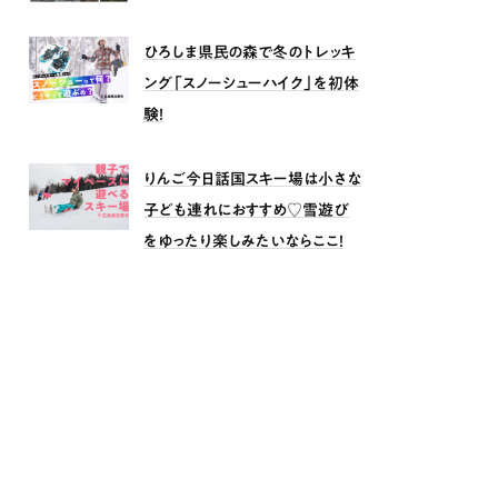
ひろしま県民の森で冬のトレッキ
ング「スノーシューハイク」を初体
験！
りんご今日話国スキー場は小さな
子ども連れにおすすめ♡雪遊び
をゆったり楽しみたいならここ！