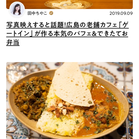
田中ちやこ
2019.09.09
写真映えすると話題！広島の老舗カフェ「ゲ
ートイン」が作る本気のパフェ＆できたてお
弁当