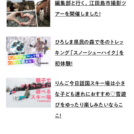
編集部と行く、江田島市撮影ツ
アーを開催しました！
ひろしま県民の森で冬のトレッ
キング「スノーシューハイク」を
初体験！
りんご今日話国スキー場は小さ
な子ども連れにおすすめ♡雪遊
びをゆったり楽しみたいならこ
こ！