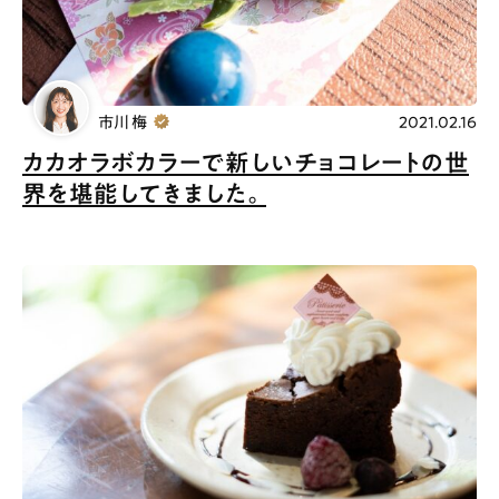
市川 梅
2021.02.16
カカオラボカラーで新しいチョコレートの世
界を堪能してきました。