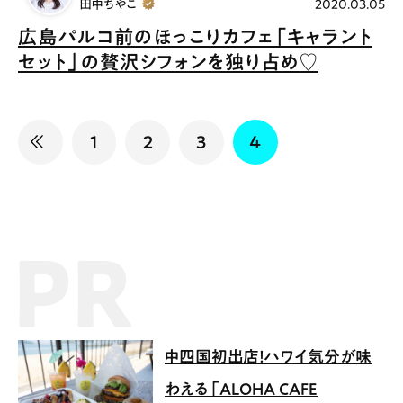
田中ちやこ
2020.03.05
広島パルコ前のほっこりカフェ「キャラント
セット」の贅沢シフォンを独り占め♡
1
2
3
4
PR記事
中四国初出店！ハワイ気分が味
わえる「ALOHA CAFE