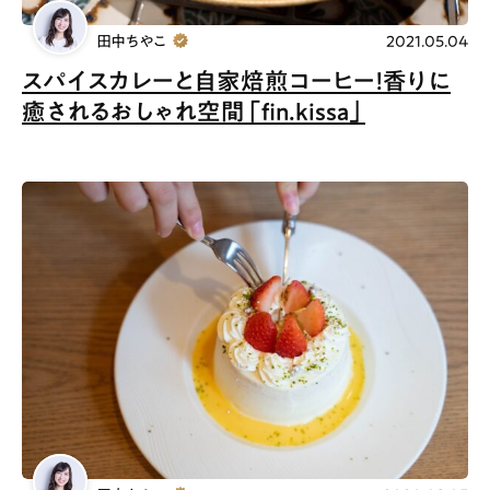
田中ちやこ
2021.05.04
スパイスカレーと自家焙煎コーヒー！香りに
癒されるおしゃれ空間「fin.kissa」