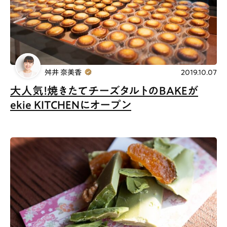
舛井 奈美香
2019.10.07
大人気！焼きたてチーズタルトのBAKEが
ekie KITCHENにオープン