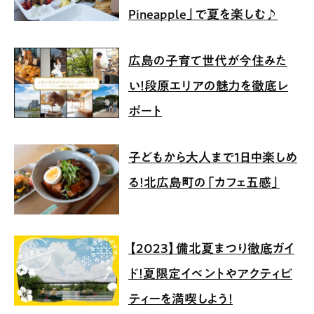
Pineapple」で夏を楽しむ♪
広島の子育て世代が今住みた
い！段原エリアの魅力を徹底レ
ポート
子どもから大人まで1日中楽しめ
る！北広島町の「カフェ五感」
【2023】備北夏まつり徹底ガイ
ド！夏限定イベントやアクティビ
ティーを満喫しよう！