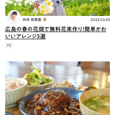
舛井 奈美香
2022.03.29
広島の春の花畑で無料花束作り！簡単かわ
いいアレンジ３選
PR