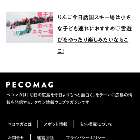
りんご今日話国スキー場は小さ
な子ども連れにおすすめ♡雪遊
びをゆったり楽しみたいならこ
こ！
ペコマガは「明日の広島を今日よりもっと面白く」をテーマに広島の情
報を発信する、タウン情報ウェブマガジンです
ペコマガとは
スポット情報
広告掲載について
お問合せ
運営会社
プライバシーポリシー