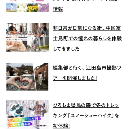
情報
非日常が日常になる街、中区富
士見町での憧れの暮らしを体験
してきました
編集部と行く、江田島市撮影ツ
アーを開催しました！
ひろしま県民の森で冬のトレッ
キング「スノーシューハイク」を
初体験！