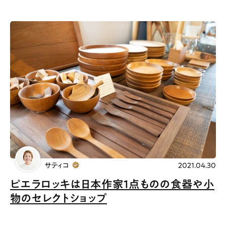
サティコ
2021.04.30
ピエラロッキは日本作家1点ものの食器や小
物のセレクトショップ