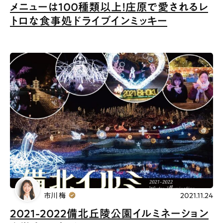
メニューは100種類以上！庄原で愛されるレ
トロな食事処ドライブインミッキー
市川 梅
2021.11.24
2021-2022備北丘陵公園イルミネーション