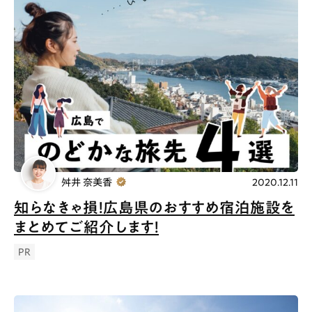
舛井 奈美香
2020.12.11
知らなきゃ損！広島県のおすすめ宿泊施設を
まとめてご紹介します！
PR