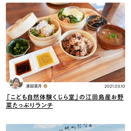
清田菜月
2021.03.10
「こども自然体験くじら堂」の江田島産お野
菜たっぷりランチ