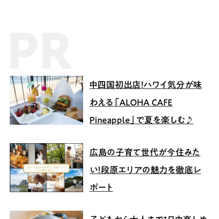
PR記事
中四国初出店！ハワイ気分が味
わえる「ALOHA CAFE
Pineapple」で夏を楽しむ♪
広島の子育て世代が今住みた
い！段原エリアの魅力を徹底レ
ポート