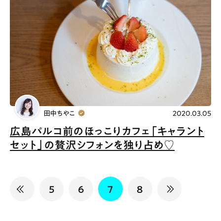
田中ちやこ
2020.03.05
広島パルコ前のほっこりカフェ「キャラント
セット」の贅沢シフォンを独り占め♡
5
6
7
8