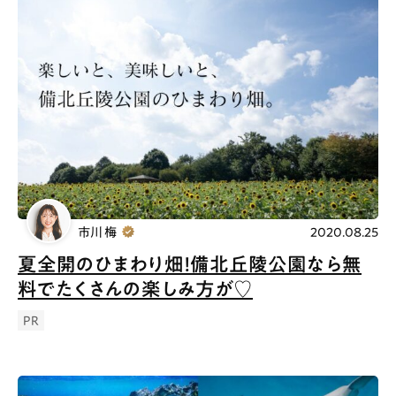
市川 梅
2020.08.25
夏全開のひまわり畑！備北丘陵公園なら無
料でたくさんの楽しみ方が♡
PR