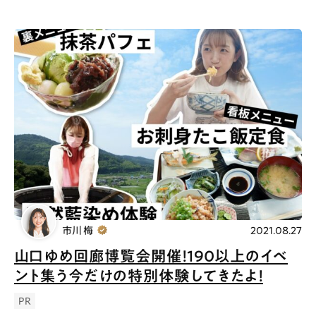
市川 梅
2021.08.27
山口ゆめ回廊博覧会開催！190以上のイベ
ント集う今だけの特別体験してきたよ！
PR