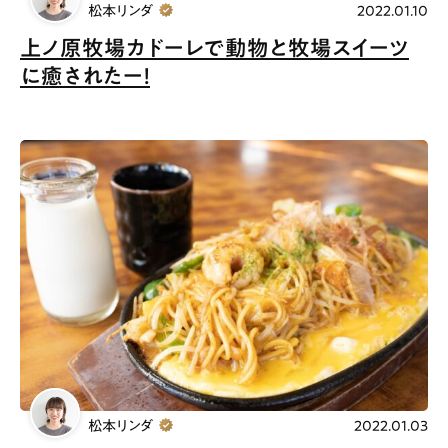
松本リンダ
2022.01.10
上ノ原牧場カドーレで動物と牧場スイーツ
に癒されたー！
松本リンダ
2022.01.03