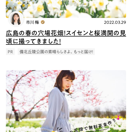
市川 梅
2022.03.29
広島の春の穴場花畑！スイセンと桜満開の見
頃に撮ってきました！
PR
備北丘陵公園の素晴らしさよ、もっと届け！