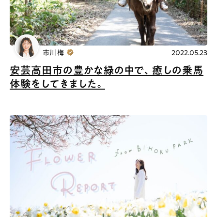
プライバシーポリシー
インフォマティブデータポリシー
お問合せ
利用規約
市川 梅
2022.05.23
安芸高田市の豊かな緑の中で、癒しの乗馬
体験をしてきました。