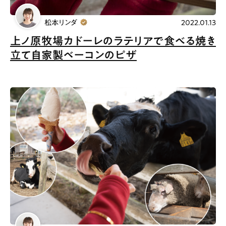
松本リンダ
2022.01.13
上ノ原牧場カドーレのラテリアで食べる焼き
立て自家製ベーコンのピザ