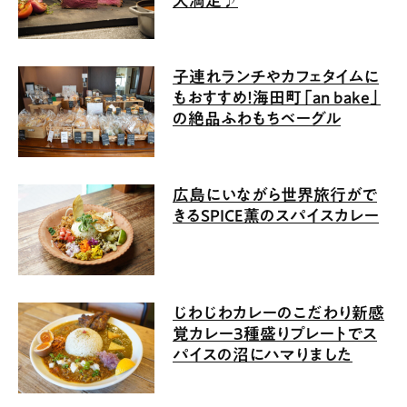
大満足♪
子連れランチやカフェタイムに
もおすすめ！海田町「an bake」
の絶品ふわもちベーグル
広島にいながら世界旅行がで
きるSPICE薫のスパイスカレー
じわじわカレーのこだわり新感
覚カレー3種盛りプレートでス
パイスの沼にハマりました