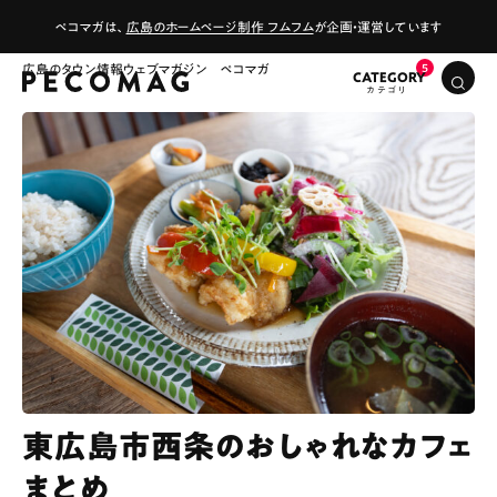
ペコマガは、
広島のホームページ制作 フムフム
が企画・運営しています
広島のタウン情報ウェブマガジン ペコマガ
CATEGORY
東広島市西条のおしゃれなカフェ
まとめ