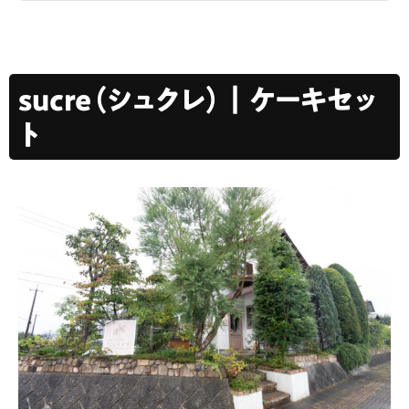
sucre（シュクレ）｜ケーキセッ
ト