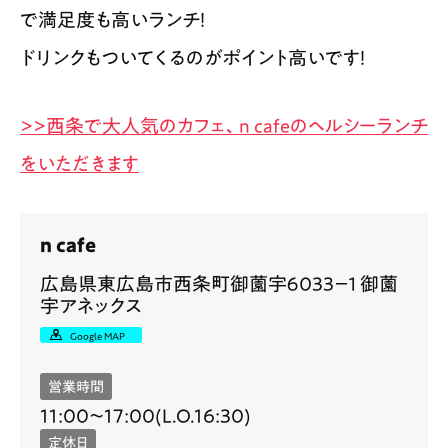
で満足度も高いランチ！
ドリンクもついてくるのがポイント高いです！
>>西条で大人気のカフェ、n cafeのヘルシーランチ
をいただきます
n cafe
広島県東広島市西条町御薗宇６０３３−１ 御薗
宇アネックス
Google MAP
営業時間
11:00〜17:00(L.O.16:30)
定休日