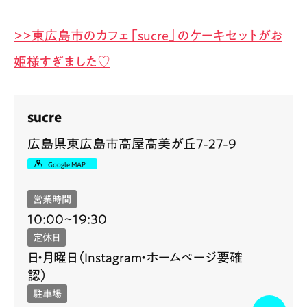
>>東広島市のカフェ「sucre」のケーキセットがお
姫様すぎました♡
sucre
広島県東広島市高屋高美が丘7-27-9
Google MAP
営業時間
10:00~19:30
定休日
日・月曜日（Instagram・ホームページ要確
認）
駐車場