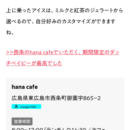
上に乗ったアイスは、ミルクと紅茶のジェラートから
選べるので、自分好みのカスタマイズができます
ね。
>>西条のhana cafeでいただく、期間限定のダッ
チベイビーが最高でした
hana cafe
広島県東広島市西条町御薗宇８６５−２
Google MAP
営業時間
8:00〜17:00（ランチ L.O.14:30／カフェ