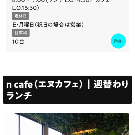
L.O.16:30）
定休日
日・月曜日（祝日の場合は営業）
駐車場
10台
n cafe（エヌカフェ）｜週替わり
ランチ