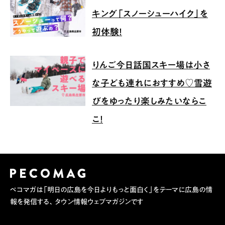
キング「スノーシューハイク」を
初体験！
りんご今日話国スキー場は小さ
な子ども連れにおすすめ♡雪遊
びをゆったり楽しみたいならこ
こ！
ペコマガは「明日の広島を今日よりもっと面白く」をテーマに広島の情
報を発信する、タウン情報ウェブマガジンです