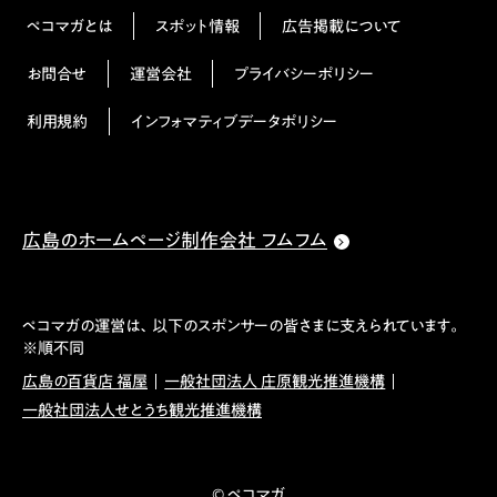
ペコマガとは
スポット情報
広告掲載について
お問合せ
運営会社
プライバシーポリシー
利用規約
インフォマティブデータポリシー
広島のホームページ制作会社 フムフム
ペコマガの運営は、以下のスポンサーの皆さまに支えられています。
※順不同
広島の百貨店 福屋
一般社団法人 庄原観光推進機構
一般社団法人せとうち観光推進機構
© ペコマガ