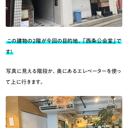
この建物の2階が今回の目的地、「西条公会堂」で
す！
写真に見える階段か、奥にあるエレベーターを使っ
て上に行きます。