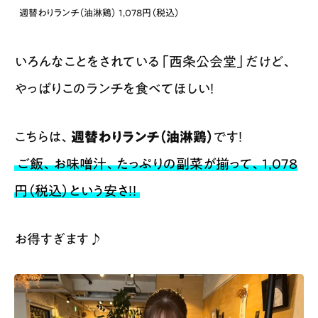
週替わりランチ（油淋鶏） 1,078円（税込）
いろんなことをされている「西条公会堂」だけど、
やっぱりこのランチを食べてほしい！
こちらは、
週替わりランチ（油淋鶏）
です！
ご飯、お味噌汁、たっぷりの副菜が揃って、1,078
円（税込）という安さ！！
お得すぎます♪