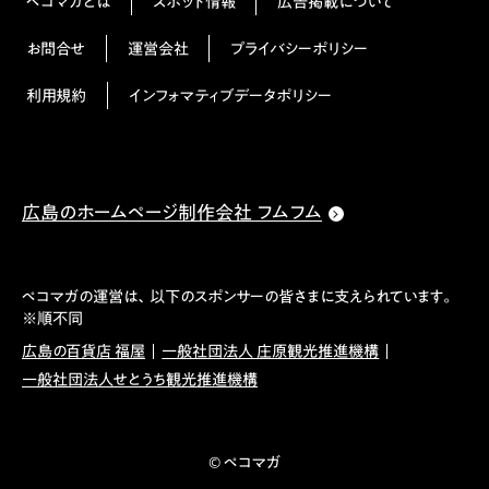
ペコマガとは
スポット情報
広告掲載について
お問合せ
運営会社
プライバシーポリシー
利用規約
インフォマティブデータポリシー
広島のホームページ制作会社 フムフム
ペコマガの運営は、以下のスポンサーの皆さまに支えられています。
※順不同
広島の百貨店 福屋
一般社団法人 庄原観光推進機構
一般社団法人せとうち観光推進機構
© ペコマガ