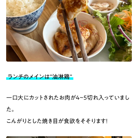
ランチのメインは”油淋鶏”
一口大にカットされたお肉が4~5切れ入っていまし
た。
こんがりとした焼き目が食欲をそそります！