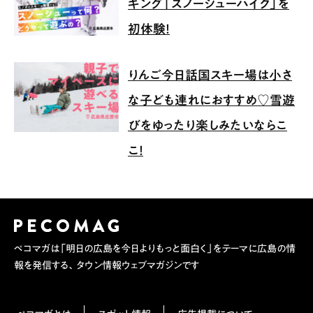
キング「スノーシューハイク」を
初体験！
りんご今日話国スキー場は小さ
な子ども連れにおすすめ♡雪遊
びをゆったり楽しみたいならこ
こ！
ペコマガは「明日の広島を今日よりもっと面白く」をテーマに広島の情
報を発信する、タウン情報ウェブマガジンです