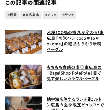
この記事の関連記事
西条
東広島市
カフェ
ランチ
米粉100%の概念が変わる！東
広島「お米パン coco＊to＊
okome」の絶品もちむち米粉
ベーグル
もちもち食感の虜♡東広島の
「BagelShop PolePole」目で
見て楽しいカラフルベーグル
地中海を旅するランチ⁈ヒルト
ン広島の夏季限定ビュッフェで