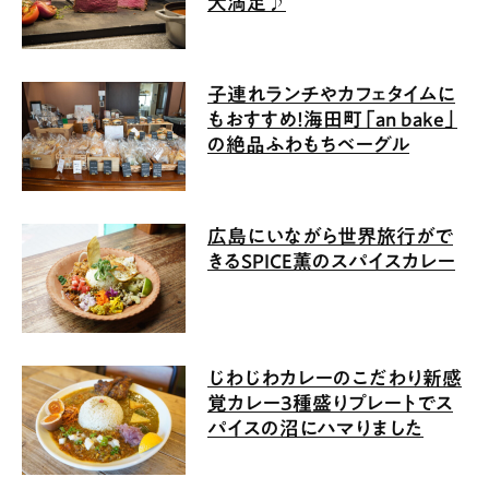
大満足♪
子連れランチやカフェタイムに
もおすすめ！海田町「an bake」
の絶品ふわもちベーグル
広島にいながら世界旅行がで
きるSPICE薫のスパイスカレー
じわじわカレーのこだわり新感
覚カレー3種盛りプレートでス
パイスの沼にハマりました