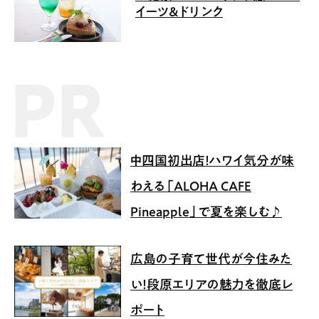
イーツ＆ドリンク
PR記事
中四国初出店！ハワイ気分が味
わえる「ALOHA CAFE
Pineapple」で夏を楽しむ♪
広島の子育て世代が今住みた
い！段原エリアの魅力を徹底レ
ポート