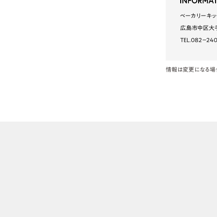
ベーカリーキッ
広島市中区大手
TEL.082−24
情報は変更になる場