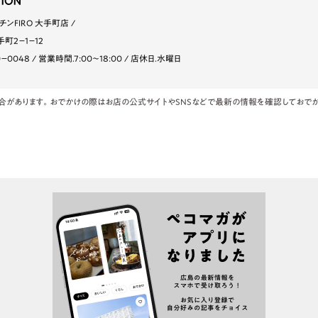
チンFIRO 大手町店
町2−1−12
0−0048
営業時間.7:00〜18:00
店休日.水曜日
合があります。おでかけの際はお店の公式サイトやSNSなどで最新の情報を確認しておでか