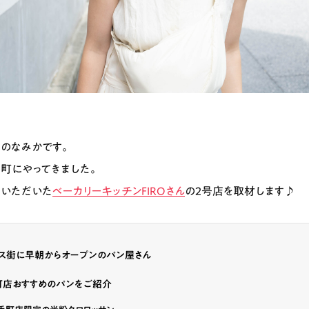
のなみかです。
町にやってきました。
ていただいた
ベーカリーキッチンFIROさん
の2号店を取材します♪
ィス街に早朝からオープンのパン屋さん
町店おすすめのパンをご紹介