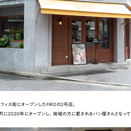
フィス街にオープンしたFIROの2号店。
町に2020年にオープンし、地域の方に愛されるパン屋さんとなっ