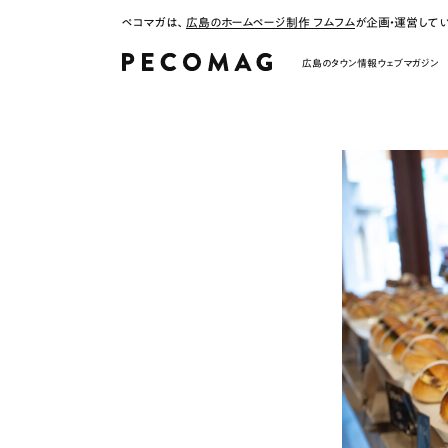
ペコマガは、
広島のホームページ制作 フムフム
が企画・運営して
広島のタウン情報ウェブマガジン