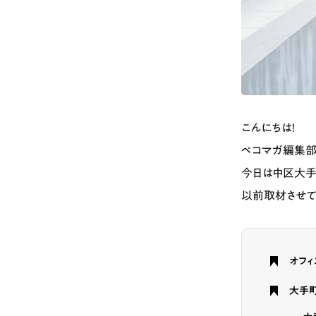
こんにちは！
ペコマガ編集部
今日は中区大手
以前取材させ
オフ
大手