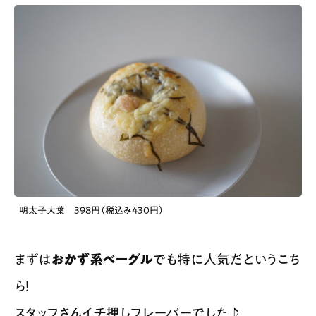
明太子大葉 398円（税込み430円）
まずは
おかず系ベーグル
でも特に人気だというこち
ら！
スタッフさんイチ押しフレーバーでした♪