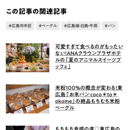
この記事の関連記事
広島市中区
ベーグル
広島城・白島・牛田
パン
可愛すぎて食べるのがもったい
ない！ANAクラウンプラザホテ
ルの「夏のアニマルスイーツブ
ッフェ」
米粉100%の概念が変わる！東
広島「お米パン coco＊to＊
okome」の絶品もちむち米粉
ベーグル
もちもち食感の虜♡東広島の