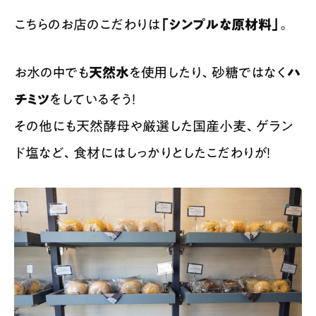
こちらのお店のこだわりは
「シンプルな原材料」
。
お水の中でも
天然水
を使用したり、砂糖ではなく
ハ
チミツ
をしているそう！
その他にも天然酵母や厳選した国産小麦、ゲラン
ド塩など、食材にはしっかりとしたこだわりが！