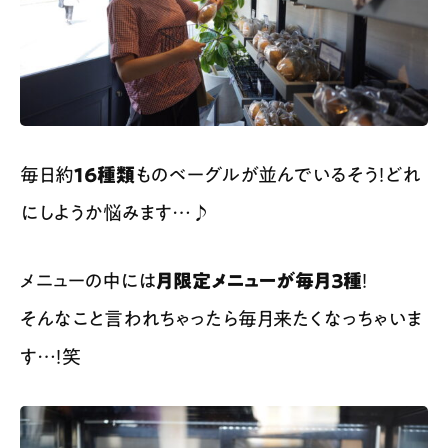
毎日約
16種類
ものベーグルが並んでいるそう！どれ
にしようか悩みます…♪
メニューの中には
月限定メニューが毎月３種
！
そんなこと言われちゃったら毎月来たくなっちゃいま
す…！笑