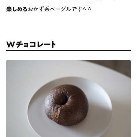
楽しめる
おかず系ベーグルです^ ^
Wチョコレート