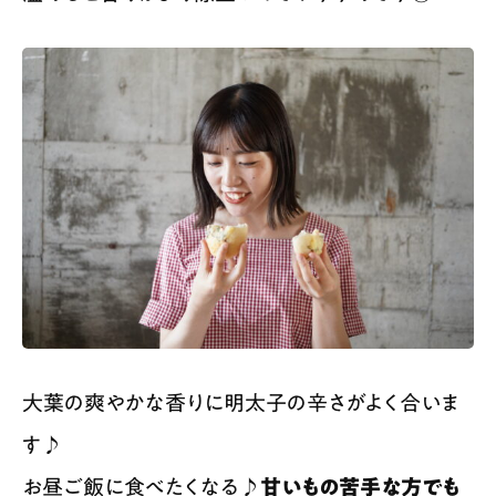
大葉の爽やかな香りに明太子の辛さがよく合いま
す♪
お昼ご飯に食べたくなる♪
甘いもの苦手な方でも