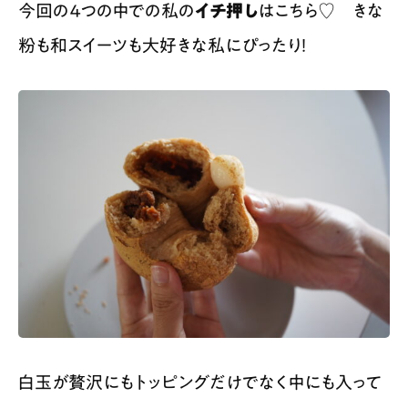
今回の４つの中での私の
イチ押し
はこちら♡ きな
粉も和スイーツも大好きな私にぴったり！
白玉が贅沢にもトッピングだけでなく中にも入って