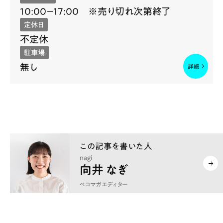
10:00－17:00 ※売り切れ次第終了
定休日
不定休
駐車場
無し
nagi
向井 なぎ
ペコマガエディター