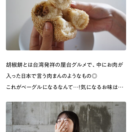
胡椒餅とは台湾発祥の屋台グルメで、中にお肉が
入った日本で言う肉まんのようなもの◎
これがベーグルになるなんて…！気になるお味は…