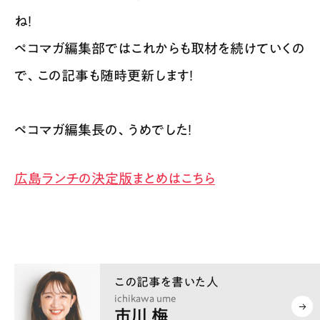
ね！
ペコマガ編集部ではこれからも取材を続けていくの
で、この記事も随時更新します！
ペコマガ編集長の、うめでした！
広島ランチの決定版まとめはこちら
ichikawa ume
市川 梅