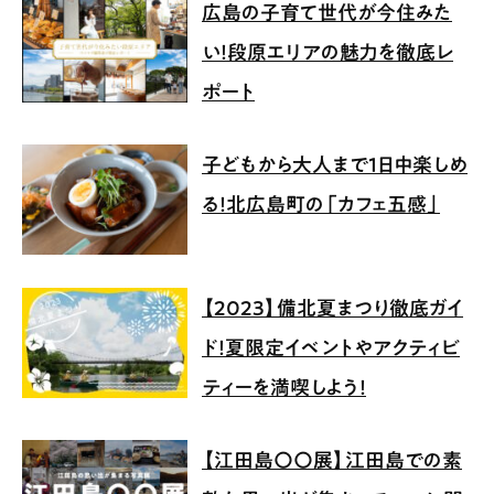
広島の子育て世代が今住みた
い！段原エリアの魅力を徹底レ
ポート
子どもから大人まで1日中楽しめ
る！北広島町の「カフェ五感」
【2023】備北夏まつり徹底ガイ
ド！夏限定イベントやアクティビ
ティーを満喫しよう！
【江田島〇〇展】江田島での素