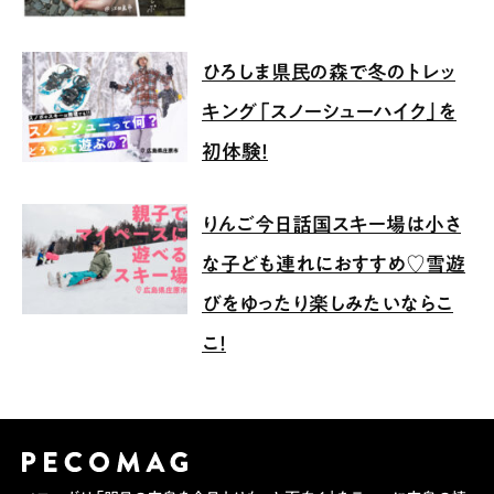
ひろしま県民の森で冬のトレッ
キング「スノーシューハイク」を
初体験！
りんご今日話国スキー場は小さ
な子ども連れにおすすめ♡雪遊
びをゆったり楽しみたいならこ
こ！