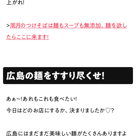
上がれ！
>
周月のつけそばは麺もスープも無添加。麺を欲し
たらここに来ます！
広島の麺をすすり尽くせ！
あぁ〜！あれもこれも食べたい！
今日はどのお店にするか、決まりましたか♡？
広島にはまだまだ美味しい麺がたくさんありますよ