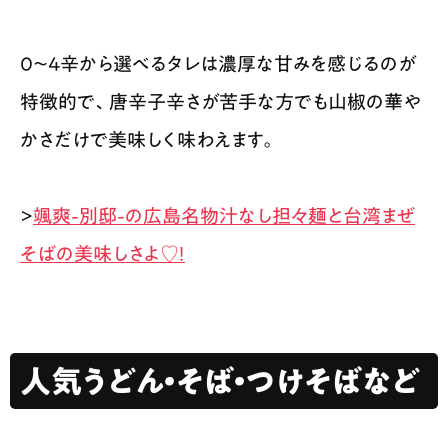
0〜4辛から選べるタレは濃厚な甘みを感じるのが
特徴的で、唐辛子辛さが苦手な方でも山椒の華や
かさだけで美味しく味わえます。
>
颯爽-別邸-の広島名物汁なし担々麺と台湾まぜ
そばの美味しさよ♡！
人気うどん・そば・つけそばなど