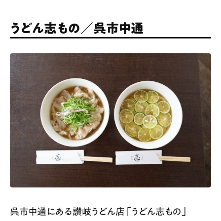
うどん志もの／呉市中通
呉市中通にある讃岐うどん店「うどん志もの」