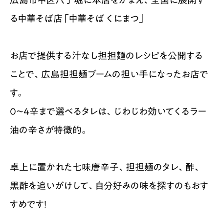
る中華そば店「中華そば くにまつ」
お店で提供する汁なし担担麺のレシピを公開する
ことで、広島担担麺ブームの担い手になったお店で
す。
0〜4辛まで選べるタレは、じわじわ効いてくるラー
油の辛さが特徴的。
卓上に置かれた七味唐辛子、担担麺のタレ、酢、
黒酢を追いがけして、自分好みの味を探すのもおす
すめです！