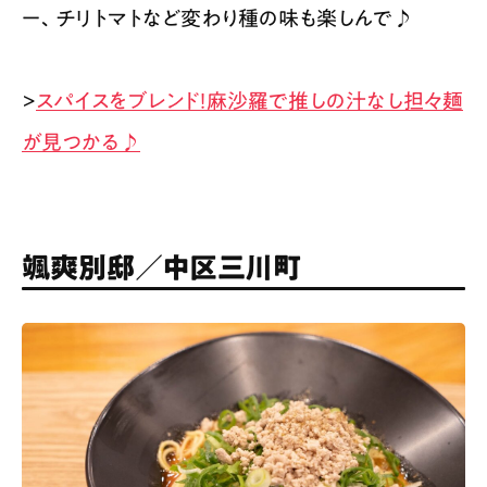
ー、チリトマトなど変わり種の味も楽しんで♪
>
スパイスをブレンド！麻沙羅で推しの汁なし担々麺
が見つかる♪
颯爽別邸／中区三川町