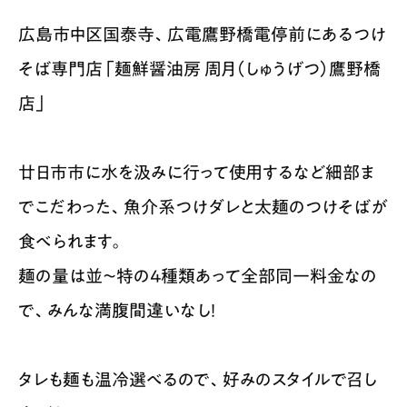
広島市中区国泰寺、広電鷹野橋電停前にあるつけ
そば専門店「麺鮮醤油房 周月（しゅうげつ）鷹野橋
店」
廿日市市に水を汲みに行って使用するなど細部ま
でこだわった、魚介系つけダレと太麺のつけそばが
食べられます。
麺の量は並〜特の4種類あって全部同一料金なの
で、みんな満腹間違いなし！
タレも麺も温冷選べるので、好みのスタイルで召し