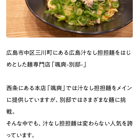
広島市中区三川町にある広島汁なし担担麺をはじ
めとした麺専門店「颯爽-別邸-」
西条にある本店「颯爽」では汁なし担担麺をメイン
に提供していますが、別邸ではさまざまな麺に挑
戦。
そんな中でも、汁なし担担麺は変わらない人気を誇
っています。