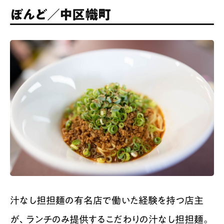
ぼんど／中区幟町
汁なし担担麺の有名店で働いた経験を持つ店主
が、ランチのみ提供するこだわりの汁なし担担麺。