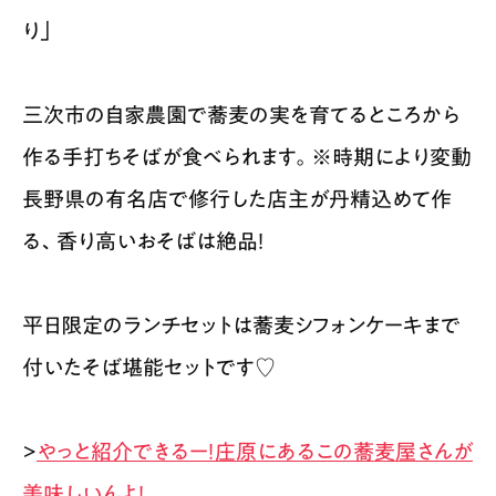
り」
三次市の自家農園で蕎麦の実を育てるところから
作る手打ちそばが食べられます。※時期により変動
長野県の有名店で修行した店主が丹精込めて作
る、香り高いおそばは絶品！
平日限定のランチセットは蕎麦シフォンケーキまで
付いたそば堪能セットです♡
>
やっと紹介できるー！庄原にあるこの蕎麦屋さんが
美味しいんよ！