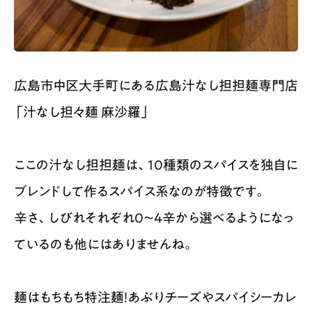
広島市中区大手町にある広島汁なし担担麺専門店
「汁なし担々麺 麻沙羅」
ここの汁なし担担麺は、10種類のスパイスを独自に
ブレンドして作るスパイス系なのが特徴です。
辛さ、しびれそれぞれ0〜4辛から選べるようになっ
ているのも他にはありませんね。
麺はもちもち特注麺！あぶりチーズやスパイシーカレ