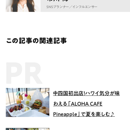
SNSプランナー／インフルエンサー
この記事の関連記事
PR記事
中四国初出店！ハワイ気分が味
わえる「ALOHA CAFE
Pineapple」で夏を楽しむ♪