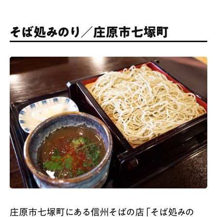
そば処みのり／庄原市七塚町
庄原市七塚町にある信州そばの店「そば処みの