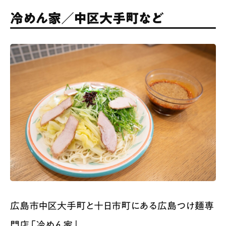
冷めん家／中区大手町など
広島市中区大手町と十日市町にある広島つけ麺専
門店「冷めん家」