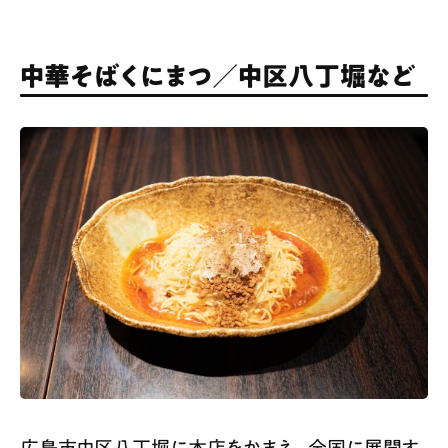
中華そばくにまつ／中区八丁堀など
広島市中区八丁堀に本店をかまえ、全国に展開す