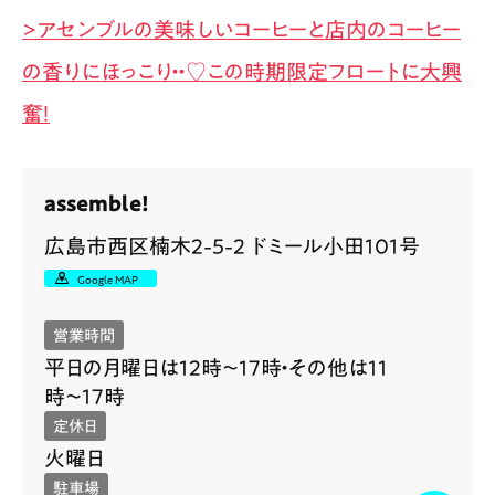
>アセンブルの美味しいコーヒーと店内のコーヒー
の香りにほっこり・・♡この時期限定フロートに大興
奮！
assemble!
広島市西区楠木2-5-2 ドミール小田101号
Google MAP
営業時間
平日の月曜日は12時〜17時・その他は11
時〜17時
定休日
火曜日
駐車場