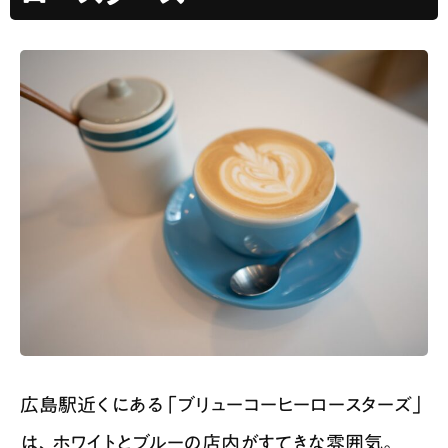
広島駅近くにある「ブリューコーヒーロースターズ」
は、ホワイトとブルーの店内がすてきな雰囲気。