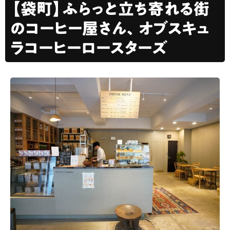
【袋町】ふらっと立ち寄れる街
のコーヒー屋さん、オブスキュ
ラコーヒーロースターズ