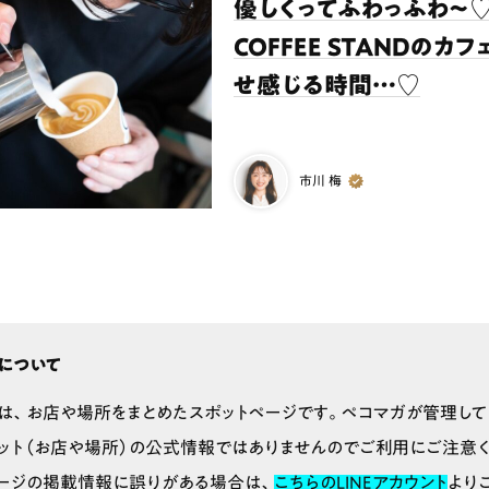
優しくってふわっふわ〜♡
COFFEE STANDのカ
せ感じる時間…♡
市川 梅
について
は、お店や場所をまとめたスポットページです。ペコマガが管理して
ット（お店や場所）の公式情報ではありませんのでご利用にご注意く
ージの掲載情報に誤りがある場合は、
こちらのLINEアカウント
より