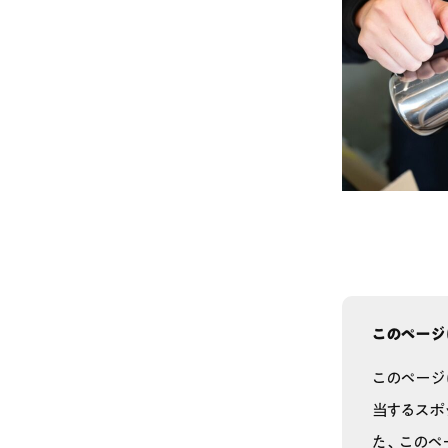
このページ
このページ
当するスポ
た、このペ