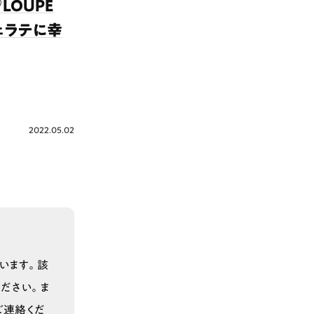
LOUPE
フェラテに幸
2022.05.02
います。該
ださい。ま
ご連絡くだ