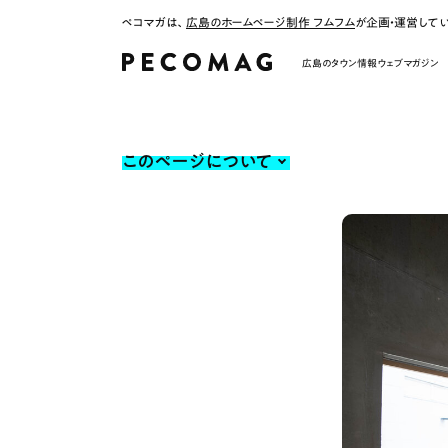
ペコマガは、
広島のホームページ制作 フムフム
が企画・運営して
広島のタウン情報ウェブマガジン
このページについて