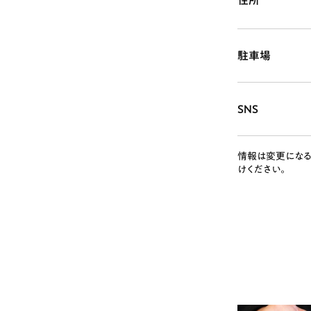
住所
駐車場
SNS
情報は変更になる
けください。
# カフェ
# 
# テイクアウト