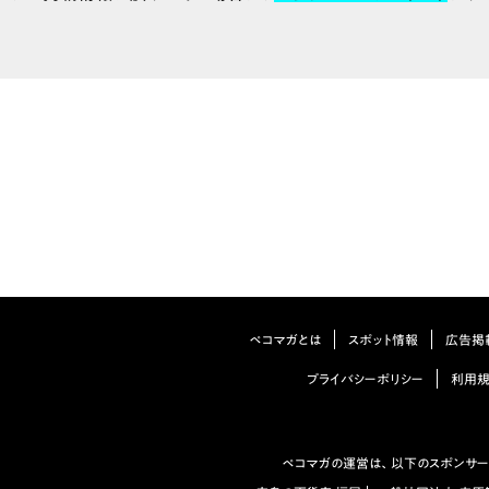
ペコマガとは
スポット情報
広告掲
プライバシーポリシー
利用
ペコマガの運営は、以下のスポンサー