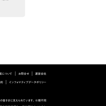
載について
お問合せ
運営会社
規約
インフォマティブデータポリシー
の皆さまに支えられています。※順不同