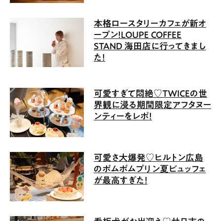
本格ロースタリーカフェが新オ
ープン！LOUPE COFFEE
STAND 海田店に行ってきまし
た！
可愛すぎて悶絶♡TWICEの世
界観に浸る期間限定アフタヌー
ンティーをレポ！
可愛さ大爆発♡ヒルトン広島
のポムポムプリン夏ビュッフェ
が最高すぎた！