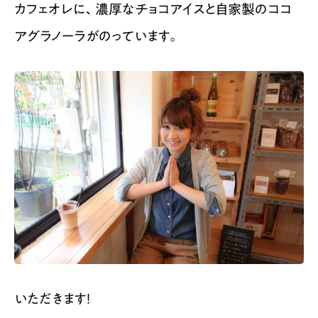
カフェオレに、濃厚なチョコアイスと自家製のココ
アグラノーラがのっています。
いただきます！