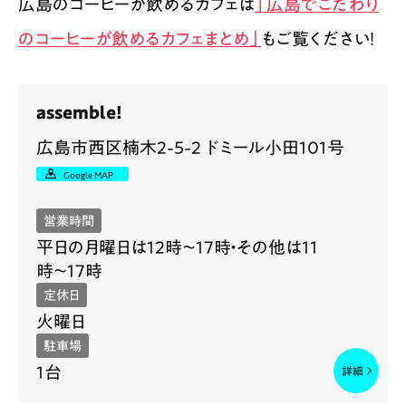
広島のコーヒーが飲めるカフェは
「広島でこだわり
のコーヒーが飲めるカフェまとめ」
もご覧ください！
assemble!
広島市西区楠木2-5-2 ドミール小田101号
Google MAP
営業時間
平日の月曜日は12時〜17時・その他は11
時〜17時
定休日
火曜日
駐車場
1台