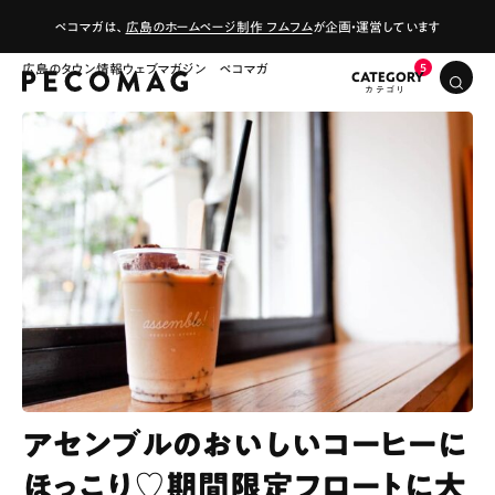
ペコマガは、
広島のホームページ制作 フムフム
が企画・運営しています
広島のタウン情報ウェブマガジン ペコマガ
CATEGORY
アセンブルのおいしいコーヒーに
ほっこり♡期間限定フロートに大