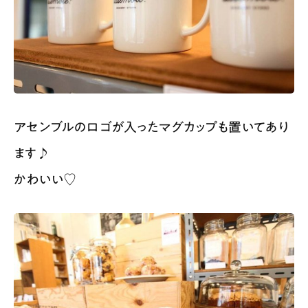
アセンブルのロゴが入ったマグカップも置いてあり
ます♪
かわいい♡