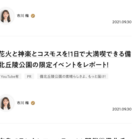
市川 梅
2021.09.30
花火と神楽とコスモスを！1日で大満喫できる備
北丘陵公園の限定イベントをレポート！
YouTube有
PR
備北丘陵公園の素晴らしさよ、もっと届け！
市川 梅
2021.09.30