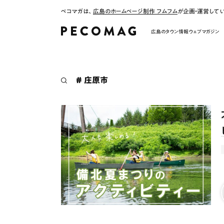
ペコマガは、
広島のホームページ制作 フムフム
が企画・運営して
広島のタウン情報ウェブマガジン
# 庄原市