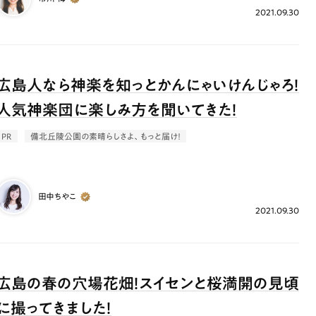
2021.09.30
広島人なら神楽を知っとかんにゃいけんじゃろ！
人気神楽団に楽しみ方を聞いてきた！
PR
備北丘陵公園の素晴らしさよ、もっと届け！
田中ちやこ
2021.09.30
広島の春の穴場花畑！スイセンと桜満開の見頃
に撮ってきました！