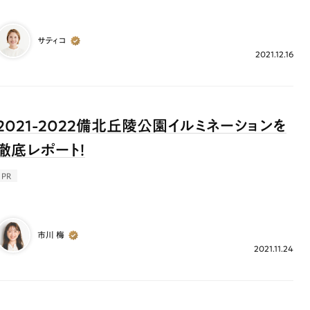
サティコ
2021.12.16
2021-2022備北丘陵公園イルミネーションを
徹底レポート！
PR
市川 梅
2021.11.24