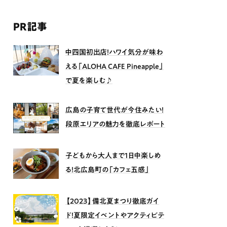
PR記事
中四国初出店！ハワイ気分が味わ
える「ALOHA CAFE Pineapple」
で夏を楽しむ♪
広島の子育て世代が今住みたい！
段原エリアの魅力を徹底レポート
子どもから大人まで1日中楽しめ
る！北広島町の「カフェ五感」
【2023】備北夏まつり徹底ガイ
ド！夏限定イベントやアクティビテ