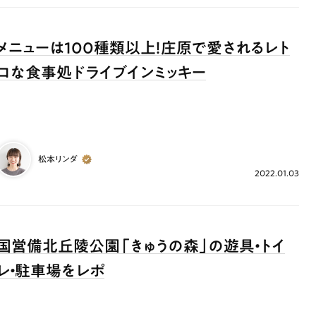
メニューは100種類以上！庄原で愛されるレト
ロな食事処ドライブインミッキー
松本リンダ
2022.01.03
国営備北丘陵公園「きゅうの森」の遊具・トイ
レ・駐車場をレポ