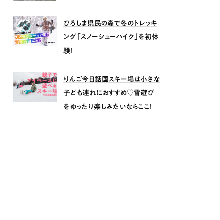
ひろしま県民の森で冬のトレッキ
ング「スノーシューハイク」を初体
験！
りんご今日話国スキー場は小さな
子ども連れにおすすめ♡雪遊び
をゆったり楽しみたいならここ！