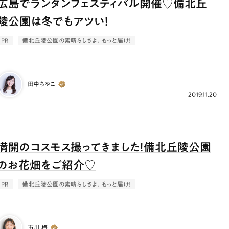
広島でランタンフェスティバル開催♡備北丘
陵公園は冬でもアツい！
PR
備北丘陵公園の素晴らしさよ、もっと届け！
田中ちやこ
2019.11.20
満開のコスモス撮ってきました！備北丘陵公園
のお花畑をご紹介♡
PR
備北丘陵公園の素晴らしさよ、もっと届け！
市川 梅