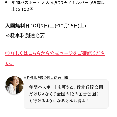
年間パスポート 大人 4,500円 / シルバー（65歳以
上）2,100円
入園無料日
​ 10月9日(土)・10月16日(土)
※駐車料別途必要
⇨詳しくはこちらから公式ページをご確認くださ
い。
自称備北丘陵公園大使 市川梅
年間パスポートを買うと、備北丘陵公園
だけじゃなくて全国の12の国営公園に
も行けるようになるけんお得よ！！