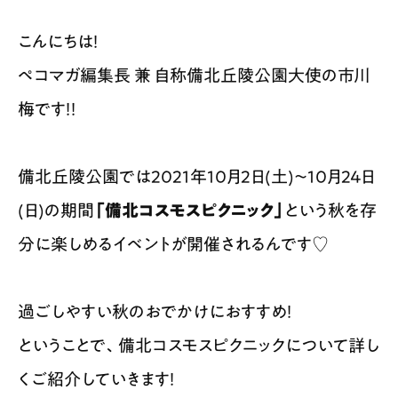
スポット情報
広告掲載について
こんにちは！
ペコマガ編集長 兼 自称備北丘陵公園大使の市川
プライバシーポリシー
インフォマティブデータポリシー
梅です！！
お問合せ
利用規約
備北丘陵公園では2021年10月2日(土)〜10月24日
(日)の期間
「備北コスモスピクニック」
という秋を存
分に楽しめるイベントが開催されるんです♡
過ごしやすい秋のおでかけにおすすめ！​
ということで、備北コスモスピクニックについて詳し
くご紹介していきます！