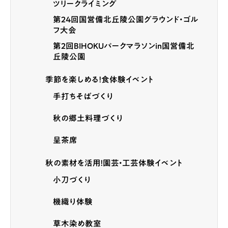
ツリークライミング
第24回国営備北丘陵公園グラウンド・ゴル
フ大会
第2回BIHOKUパークマラソンin国営備北
丘陵公園
季節を楽しめる！食体験イベント
手打ちそばづくり
秋の郷土料理づくり
呈茶席
秋の素材を活用！園芸・工芸体験イベント
小刀づくり
機織り体験
草木染め教室