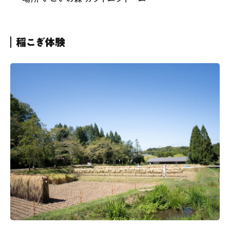
稲こぎ体験