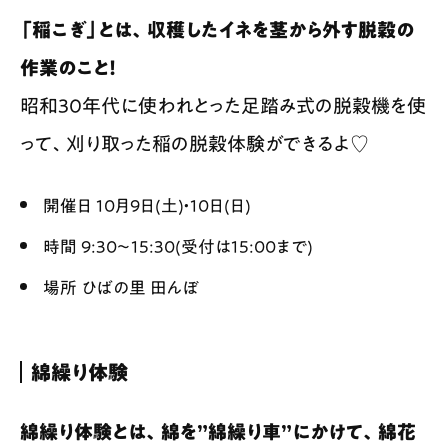
「稲こぎ」とは、収穫したイネを茎から外す脱穀の
作業のこと！
昭和30年代に使われとった足踏み式の脱穀機を使
って、刈り取った稲の脱穀体験ができるよ♡
開催日 10月9日(土)・10日(日)
時間 9:30〜15:30(受付は15:00まで)
場所 ひばの里 田んぼ
綿繰り体験
綿繰り体験とは、綿を”綿繰り車”にかけて、綿花