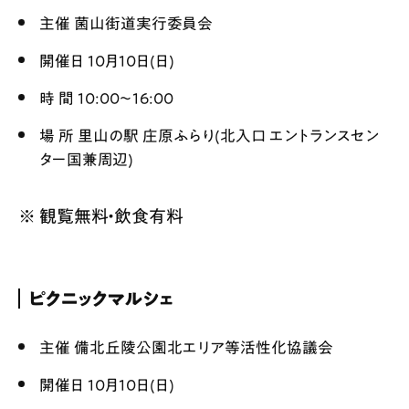
主催 菌山街道実行委員会
開催日 10月10日(日)
時 間 10:00〜16:00
場 所 里山の駅 庄原ふらり(北入口 エントランスセン
ター国兼周辺)
※ 観覧無料・飲食有料
ピクニックマルシェ
主催 備北丘陵公園北エリア等活性化協議会
開催日 10月10日(日)