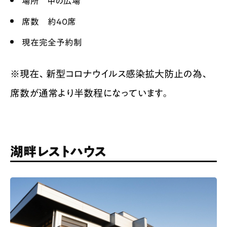
場所 中の広場
席数 約40席
現在完全予約制
※現在、新型コロナウイルス感染拡大防止の為、
席数が通常より半数程になっています。
湖畔レストハウス