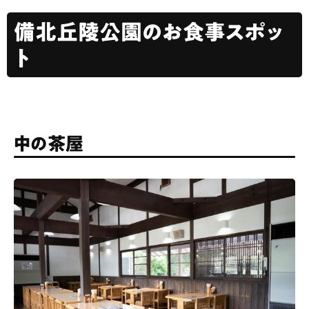
備北丘陵公園のお食事スポッ
ト
中の茶屋