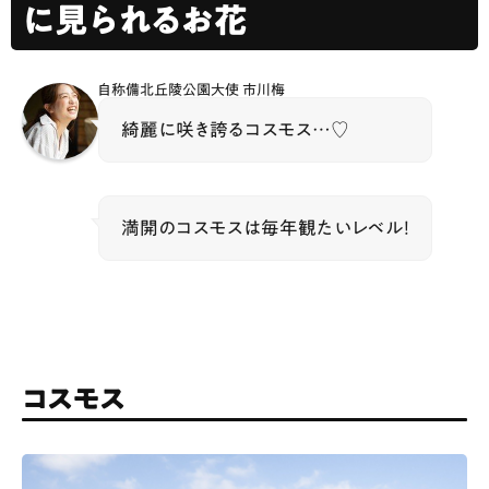
に見られるお花
自称備北丘陵公園大使 市川梅
綺麗に咲き誇るコスモス…♡
満開のコスモスは毎年観たいレベル！
コスモス