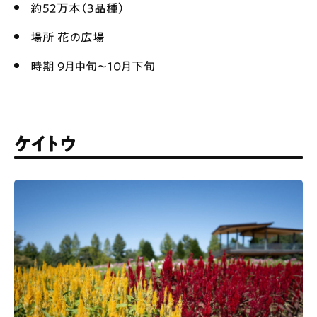
約52万本（3品種）
場所 花の広場
時期 9月中旬〜10月下旬
ケイトウ