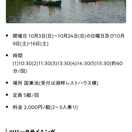
開催日 10月3日(日)〜10月24日(日)の日曜日及び10月
9日(土)・16日(土)
時間
(1)10:30(2)11:30(3)13:30(4)14:30(5)15:30(約60
分/回)
場所 国兼池(受付は湖畔レストハウス横)
定員 5艇/回
料金 2,000円/艇(2〜3人乗り)
ツリークライミング