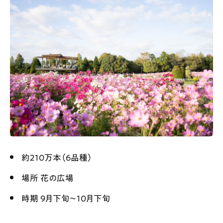
約210万本（6品種）
場所 花の広場
時期 9月下旬〜10月下旬