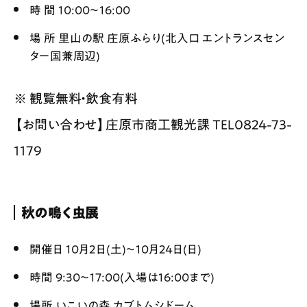
時 間 10:00〜16:00
場 所 里山の駅 庄原ふらり(北入口 エントランスセン
ター国兼周辺)
※ 観覧無料・飲食有料
【お問い合わせ】庄原市商工観光課 TEL0824-73-
1179
秋の鳴く虫展
開催日 10月2日(土)〜10月24日(日)
時間 9:30〜17:00(入場は16:00まで)
場所 いこいの森 カブトムシドーム