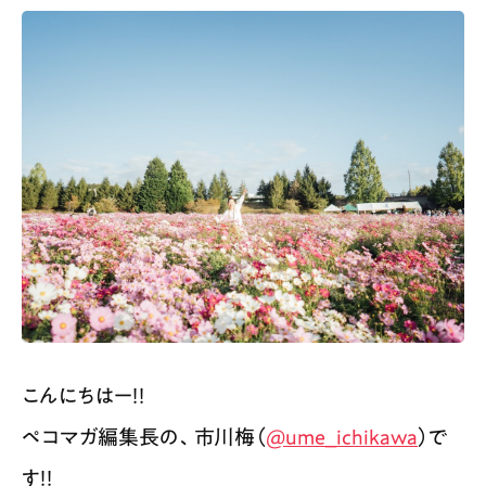
こんにちはー！！
ペコマガ編集長の、市川梅（
@ume_ichikawa
）で
す！！