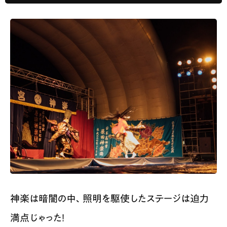
神楽は暗闇の中、照明を駆使したステージは迫力
満点じゃった！