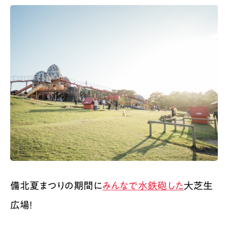
備北夏まつりの期間に
みんなで水鉄砲した
大芝生
広場！