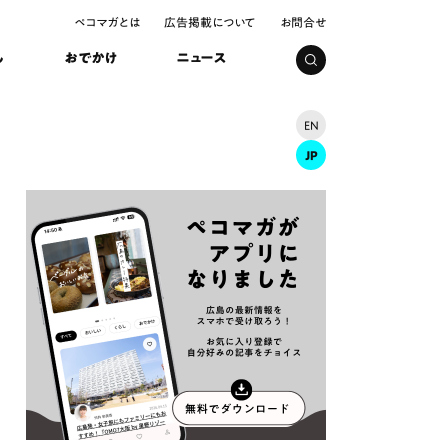
ペコマガとは
広告掲載について
お問合せ
し
おでかけ
ニュース
EN
JP