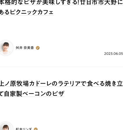
本格的なピザが美味しすぎる！廿日市市大野に
あるピクニックカフェ
舛井 奈美香
2023.06.05
上ノ原牧場カドーレのラテリアで食べる焼き立
て自家製ベーコンのピザ
松本リンダ