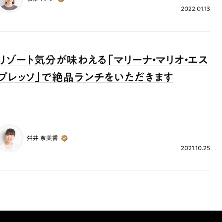
2022.01.13
リゾート気分が味わえる「マリーナ・マリオ・エス
プレッソ」で絶品ランチをいただきます
舛井 奈美香
2021.10.25