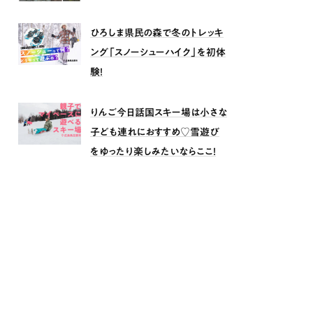
ひろしま県民の森で冬のトレッキ
ング「スノーシューハイク」を初体
験！
りんご今日話国スキー場は小さな
子ども連れにおすすめ♡雪遊び
をゆったり楽しみたいならここ！