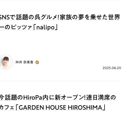
SNSで話題の呉グルメ！家族の夢を乗せた世界
一のピッツァ「nalipo」
舛井 奈美香
2025.06.20
今話題のHiroPa内に新オープン！連日満席の
カフェ「GARDEN HOUSE HIROSHIMA」