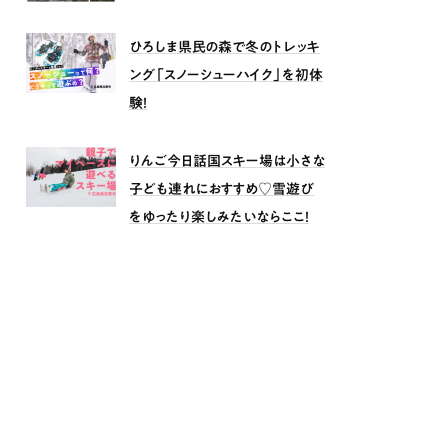
ひろしま県民の森で冬のトレッキ
ング「スノーシューハイク」を初体
験！
りんご今日話国スキー場は小さな
子ども連れにおすすめ♡雪遊び
をゆったり楽しみたいならここ！