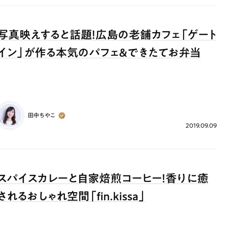
写真映えすると話題！広島の老舗カフェ「ゲート
イン」が作る本気のパフェ＆できたてお弁当
田中ちやこ
2019.09.09
スパイスカレーと自家焙煎コーヒー！香りに癒
されるおしゃれ空間「fin.kissa」