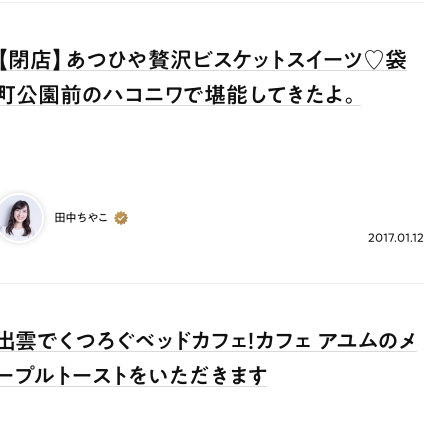
【閉店】あつひや贅沢ビスケットスイーツ♡袋
町公園前のハコニワで堪能してきたよ。
田中ちやこ
2017.01.12
出雲でくつろぐベッドカフェ！カフェ アユムのメ
ープルトーストをいただきます