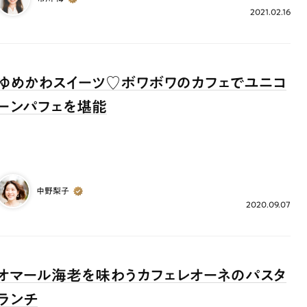
2021.02.16
ゆめかわスイーツ♡ボワボワのカフェでユニコ
ーンパフェを堪能
中野梨子
2020.09.07
オマール海老を味わうカフェレオーネのパスタ
ランチ