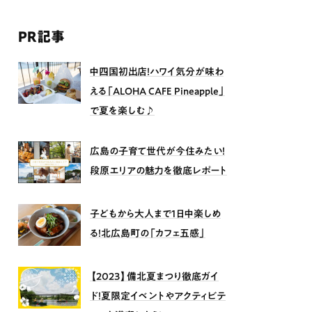
PR記事
中四国初出店！ハワイ気分が味わ
える「ALOHA CAFE Pineapple」
で夏を楽しむ♪
広島の子育て世代が今住みたい！
段原エリアの魅力を徹底レポート
子どもから大人まで1日中楽しめ
る！北広島町の「カフェ五感」
【2023】備北夏まつり徹底ガイ
ド！夏限定イベントやアクティビテ