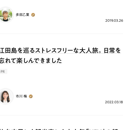
多田乙葉
2019.03.26
江田島を巡るストレスフリーな大人旅。日常を
忘れて楽しんできました
PR
市川 梅
2022.03.18