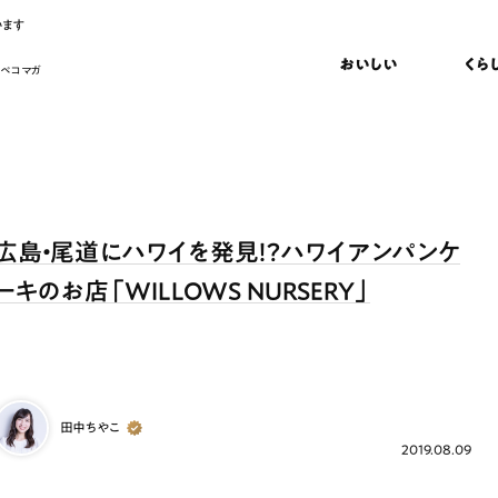
います
おいしい
くら
 ペコマガ
広島・尾道にハワイを発見！？ハワイアンパンケ
ーキのお店「WILLOWS NURSERY」
田中ちやこ
2019.08.09