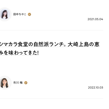
田中ちやこ
2021.05.04
シマカラ食堂の自然派ランチ。大崎上島の恵
みを味わってきた！
市川 梅
2022.10.03