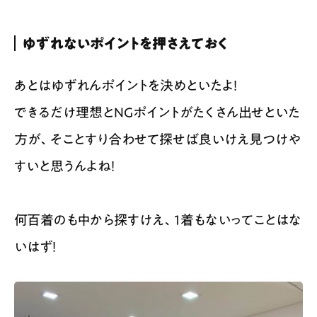
ゆずれないポイントを押さえておく
あとはゆずれんポイントを決めといたよ！
できるだけ理想とNGポイントがたくさん出せといた
方が、そことすり合わせて探せば良いけえ見つけや
すいと思うんよね！
何百着のも中から探すけえ、1着もないってことはな
いはず！