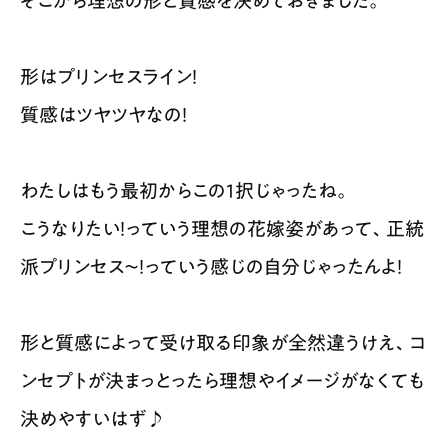
そこから理想の形と質感を決めておきました。
形はプリンセスライン！
質感はツヤツヤなの！
わたしはもう最初からこの1択じゃったね。
こうなりたい！っていう理想の花嫁姿があって、正統
派プリンセス〜！っていう感じの自分じゃったんよ！
形と質感によって受け取る印象が全然違うけえ、コ
ンセプトが決まっとったら理想やイメージがなくても
決めやすいはず♪