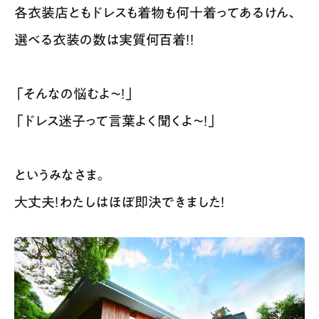
各衣装店ともドレスも着物も何十着ってあるけん、
選べる衣装の数は実質何百着！！
「そんなの悩むよ〜！」
「ドレス迷子って言葉よく聞くよ〜！」
というみなさま。
大丈夫！わたしはほぼ即決できました！