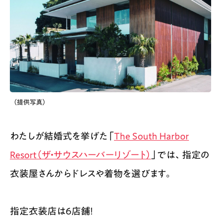
（提供写真）
わたしが結婚式を挙げた「
The South Harbor
Resort（ザ・サウスハーバーリゾート）
」では、指定の
衣装屋さんからドレスや着物を選びます。
指定衣装店は6店舗！