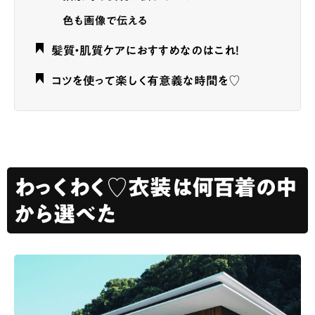
色も画像で伝える
髪質・肌質ケアにおすすめなのはこれ！
コツを使って楽しく有意義な時間を♡
わっくわく♡衣装は何百着の中
から選べた