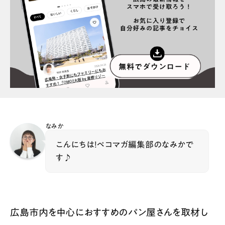
スポット情報
広告掲載について
プライバシーポリシー
インフォマティブデータポリシー
お問合せ
利用規約
なみか
こんにちは！ペコマガ編集部のなみかで
す♪
広島市内を中心におすすめのパン屋さんを取材し