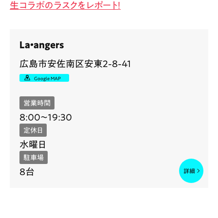
生コラボのラスクをレポート！
La・angers
広島市安佐南区安東2-8-41
Google MAP
営業時間
8:00〜19:30
定休日
水曜日
駐車場
8台