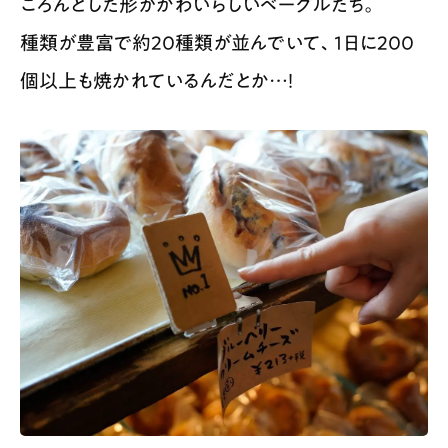
ころんとした形がかわいらしいベーグルたち。
種類が豊富で約20種類が並んでいて、1日に200
個以上も焼かれているんだとか…！