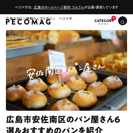
ペコマガは、
広島のホームページ制作 フムフム
が企画・運営しています
広島のタウン情報ウェブマガジン ペコマガ
CATEGORY
広島市安佐南区のパン屋さん6
選＆おすすめのパンを紹介