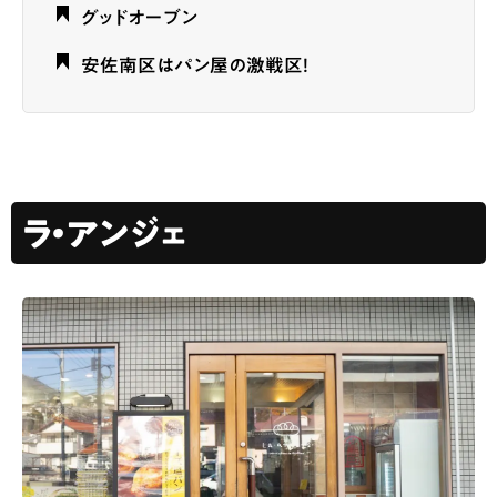
グッドオーブン
安佐南区はパン屋の激戦区！
ラ・アンジェ