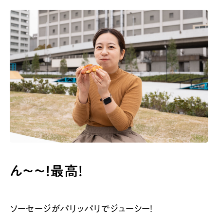
ん〜〜！最高！
ソーセージがパリッパリでジューシー！