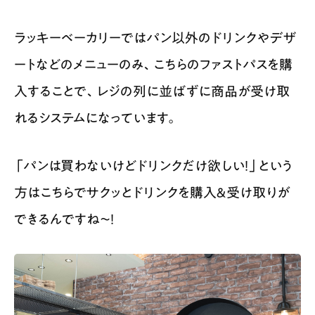
ラッキーベーカリーではパン以外のドリンクやデザ
ートなどのメニューのみ、こちらのファストパスを購
入することで、レジの列に並ばずに商品が受け取
れるシステムになっています。
「パンは買わないけどドリンクだけ欲しい！」という
方はこちらでサクッとドリンクを購入＆受け取りが
できるんですね〜！