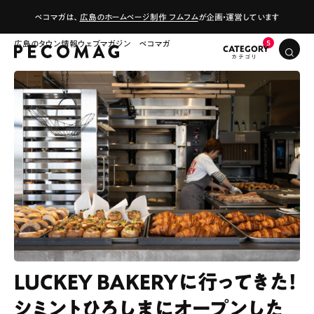
ペコマガは、
広島のホームページ制作 フムフム
が企画・運営しています
広島のタウン情報ウェブマガジン ペコマガ
CATEGORY
LUCKEY BAKERYに行ってきた！
シミントひろしまにオープンした