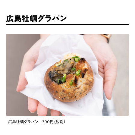
広島牡蠣グラパン
広島牡蠣グラパン 390円（税別）