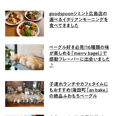
goodspoonシミント広島店の
選べるイタリアンモーニングを
食べてきました
ベーグル好き必見！16種類の味
が楽しめる「merry bagel」で
感動フレーバーに出会いました
♪
子連れランチやカフェタイムに
もおすすめ！海田町「an bake」
の絶品ふわもちベーグル