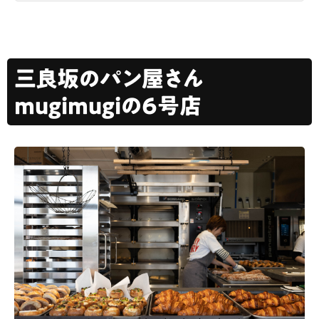
三良坂のパン屋さん
mugimugiの6号店