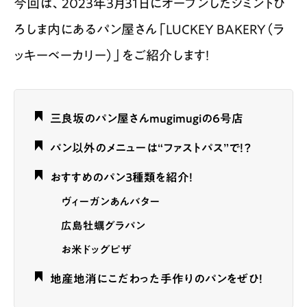
今回は、2023年3月31日にオープンしたシミントひ
ろしま内にあるパン屋さん「LUCKEY BAKERY（ラ
ッキーベーカリー）」をご紹介します！
三良坂のパン屋さんmugimugiの6号店
パン以外のメニューは“ファストパス”で！？
おすすめのパン３種類を紹介！
ヴィーガンあんバター
広島牡蠣グラパン
お米ドッグピザ
地産地消にこだわった手作りのパンをぜひ！