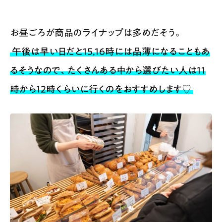
お昼ごろが商品のライナップは多めだそう。
午後は早い日だと15,16時には品薄になることもあ
るそうなので、たくさんある中から選びたい人は11
時から12時くらいに行くのをおすすめします♡