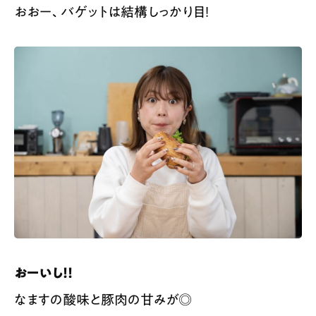
おおー、バゲットは結構しっかり目！
おーいし！！
なますの酸味と豚肉の甘みが◎