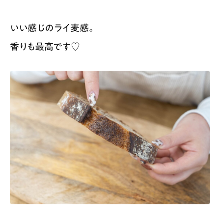
いい感じのライ麦感。
香りも最高です♡