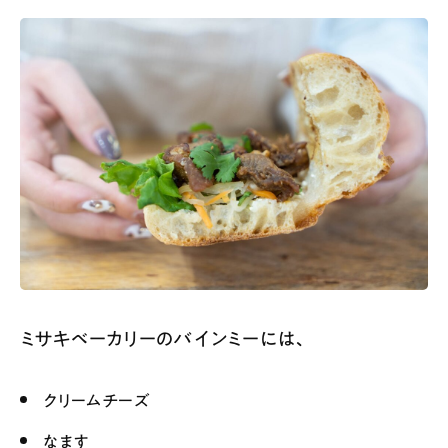
ミサキベーカリーのバインミーには、
クリームチーズ
なます