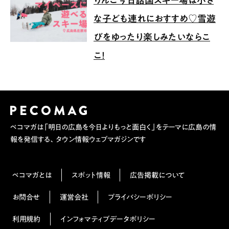
りんご今日話国スキー場は小さ
な子ども連れにおすすめ♡雪遊
びをゆったり楽しみたいならこ
こ！
ペコマガは「明日の広島を今日よりもっと面白く」をテーマに広島の情
報を発信する、タウン情報ウェブマガジンです
ペコマガとは
スポット情報
広告掲載について
お問合せ
運営会社
プライバシーポリシー
利用規約
インフォマティブデータポリシー