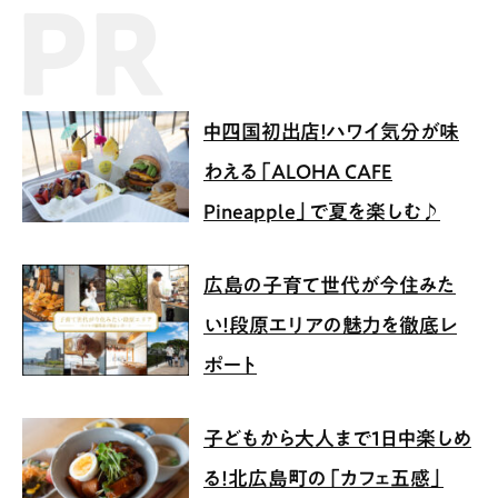
PR記事
中四国初出店！ハワイ気分が味
わえる「ALOHA CAFE
Pineapple」で夏を楽しむ♪
広島の子育て世代が今住みた
い！段原エリアの魅力を徹底レ
ポート
子どもから大人まで1日中楽しめ
る！北広島町の「カフェ五感」