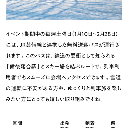
イベント期間中の毎週土曜日（1月10日〜2月28日）
には、JR芸備線と連携した無料送迎バスが運行さ
れます 。このバスは、鉄道の要衝として知られる
「備後落合駅」とスキー場を結ぶルートで、列車利
用者でもスムーズに会場へアクセスできます 。雪道
の運転に不安がある方や、ゆっくりと列車旅を楽し
みたい方にとっても嬉しい取り組みですね。
区間
出発
到着
備