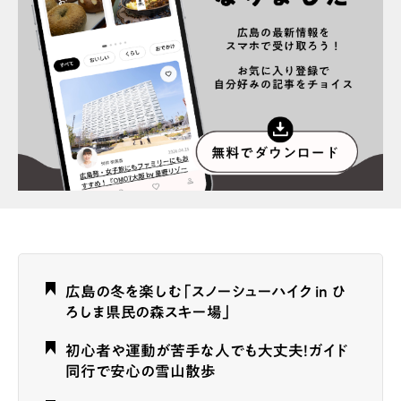
お問合せ
利用規約
広島の冬を楽しむ「スノーシューハイク in ひ
ろしま県民の森スキー場」
初心者や運動が苦手な人でも大丈夫！ガイド
同行で安心の雪山散歩