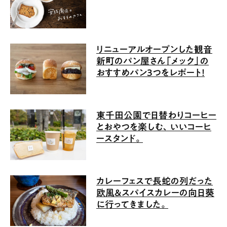
リニューアルオープンした観音
新町のパン屋さん「メック」の
おすすめパン3つをレポート！
東千田公園で日替わりコーヒー
とおやつを楽しむ、いいコーヒ
ースタンド。
カレーフェスで長蛇の列だった
欧風＆スパイスカレーの向日葵
に行ってきました。