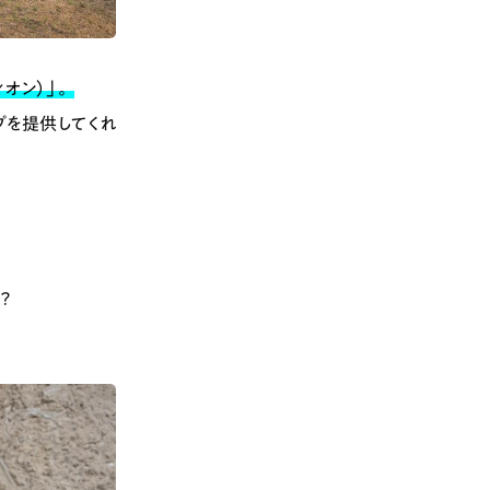
ィオン）」。
プを提供してくれ
？