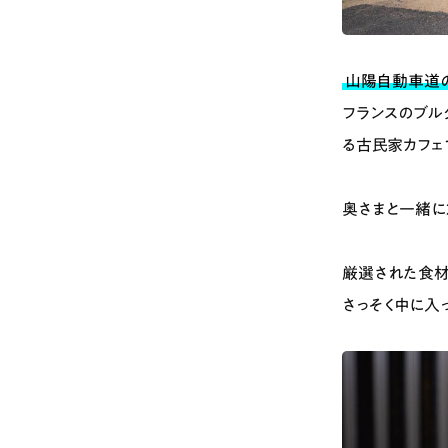
山陽自動車道の河
フランスのブル
る古民家カフェ
奥さまと一緒に
厳選された食材
さっそく中に入っ