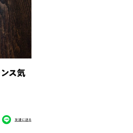
ランス気
友達に送る