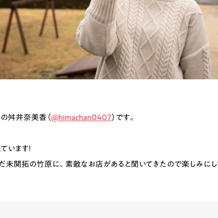
の舛井奈美香（
@himachan0407
）です。
ています！
だ未開拓の竹原に、素敵なお店があると聞いてきたので楽しみにし