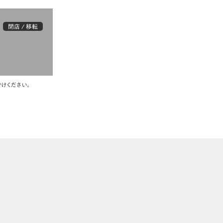
閉店 / 移転
けください。