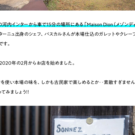
内インターから車で15分の場所にある「Maison Dion（メゾンデ
ターニュ出身のシェフ、パスカルさんが本場仕込のガレットやクレー
です。
2020年の2月からお店を始めました。
を使い本場の味を、しかも古民家で楽しめるとか‥素敵すぎません
てみましょう！！