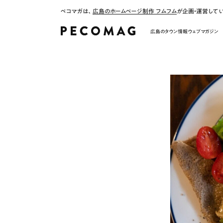
ペコマガは、
広島のホームページ制作 フムフム
が企画・運営して
広島のタウン情報ウェブマガジン