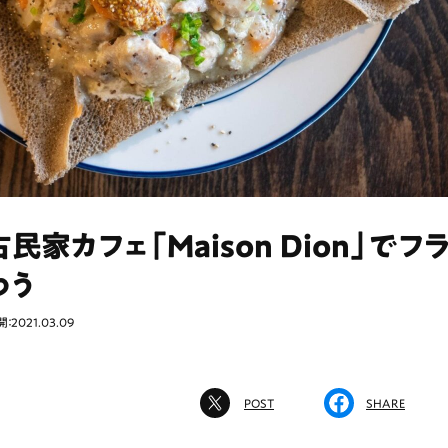
民家カフェ「Maison Dion」でフ
わう
：2021.03.09
POST
SHARE