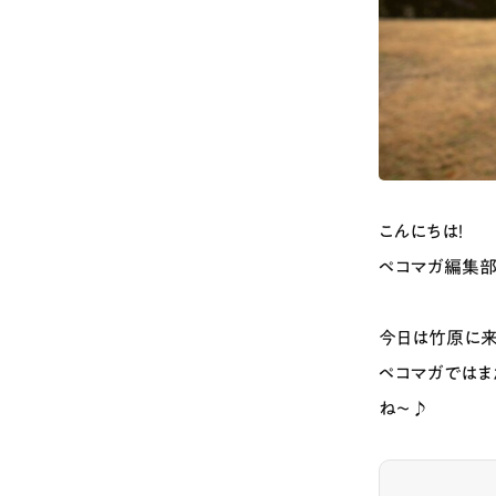
こんにちは！
ペコマガ編集部
今日は竹原に来
ペコマガではま
ね〜♪