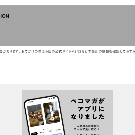
合があります。おでかけの際はお店の公式サイトやSNSなどで最新の情報を確認しておでか