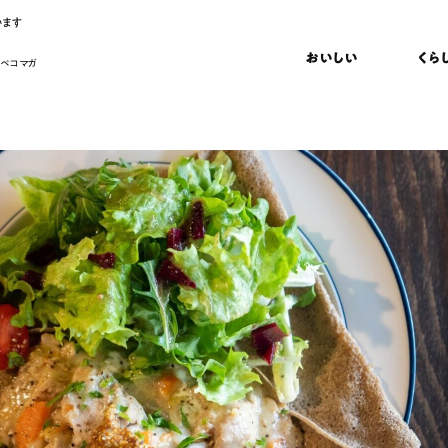
います
おいしい
くら
 ペコマガ