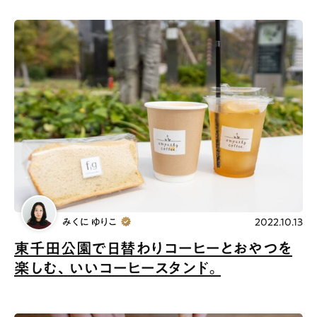
みくに ゆりこ
2022.10.13
東千田公園で日替わりコーヒーとおやつを
楽しむ、いいコーヒースタンド。