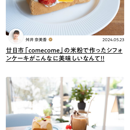
舛井 奈美香
2024.05.23
廿日市「comecome」の米粉で作ったシフォ
ンケーキがこんなに美味しいなんて！！