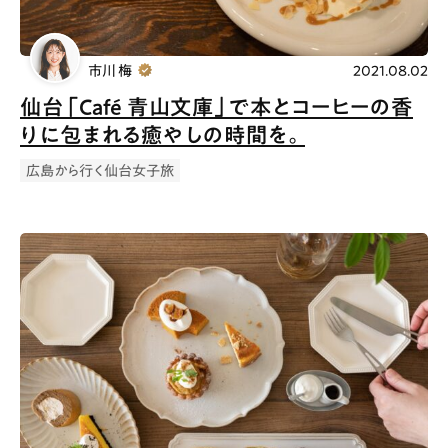
市川 梅
2021.08.02
仙台「Café 青山文庫」で本とコーヒーの香
りに包まれる癒やしの時間を。
広島から行く仙台女子旅