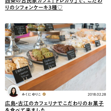
西条の古民家カフェ「トレカサ」で、こだわ
りのシフォンケーキ３種♡
みくに ゆりこ
2018.02.28
広島・古江のカフェリナでこだわりのお菓子
を食べて来ました