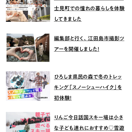
士見町での憧れの暮らしを体験
してきました
編集部と行く、江田島市撮影ツ
アーを開催しました！
ひろしま県民の森で冬のトレッ
キング「スノーシューハイク」を
初体験！
りんご今日話国スキー場は小さ
な子ども連れにおすすめ♡雪遊