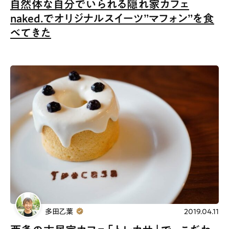
自然体な自分でいられる隠れ家カフェ
naked.でオリジナルスイーツ”マフォン”を食
べてきた
多田乙葉
2019.04.11