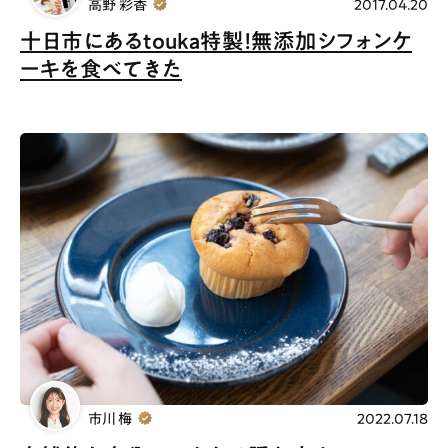
高野 彩香
2017.04.20
十日市にあるtouka特製！無添加シフォンケ
ーキを食べてきた
市川 梅
2022.07.18