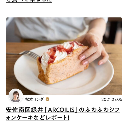
松本リンダ
2021.07.05
安佐南区緑井「ARCOILIS」のふわふわシフ
ォンケーキなどレポート！