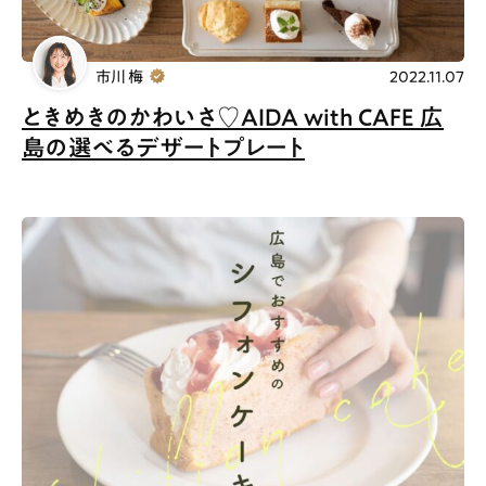
市川 梅
2022.11.07
ときめきのかわいさ♡AIDA with CAFE 広
島の選べるデザートプレート