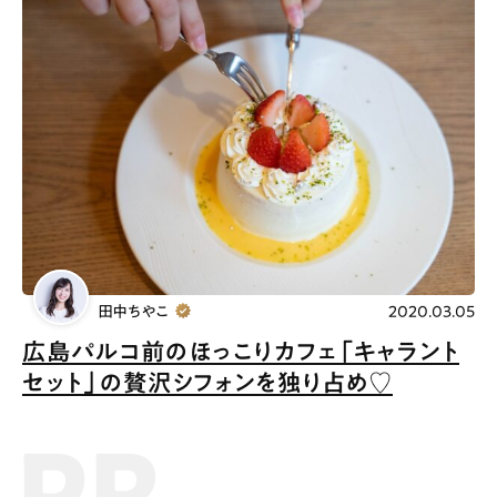
田中ちやこ
2020.03.05
広島パルコ前のほっこりカフェ「キャラント
セット」の贅沢シフォンを独り占め♡
PR記事