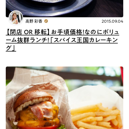
高野 彩香
2015.09.04
【閉店 OR 移転】お手頃価格！なのにボリュ
ーム抜群ランチ！「スパイス王国カレーキン
グ」