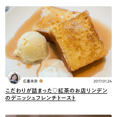
広重未奈
2017.01.24
こだわりが詰まった♡紅茶のお店リンデン
のデニッシュフレンチトースト