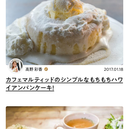
高野 彩香
2017.01.18
カフェマルティッドのシンプルなもちもちハワ
イアンパンケーキ！