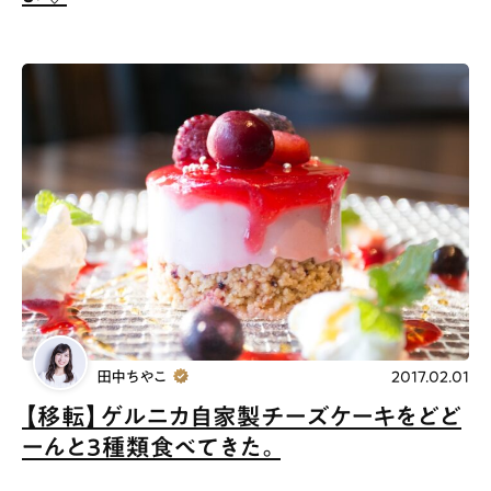
田中ちやこ
2017.02.01
【移転】ゲルニカ自家製チーズケーキをどど
ーんと３種類食べてきた。