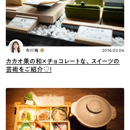
市川 梅
2016.02.04
カカオ果の和×チョコレートな、スイーツの
芸術をご紹介♡！