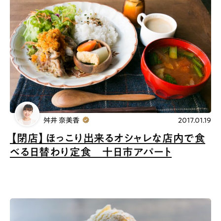
舛井 奈美香
2017.01.19
【閉店】ほっこり出来るオシャレな店内で食
べる日替わり定食 十日市アパート