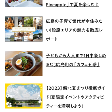
Pineapple」で夏を楽しむ♪
広島の子育て世代が今住みた
い！段原エリアの魅力を徹底レ
ポート
子どもから大人まで1日中楽しめ
る！北広島町の「カフェ五感」
【2023】備北夏まつり徹底ガイ
ド！夏限定イベントやアクティビ
ティーを満喫しよう！