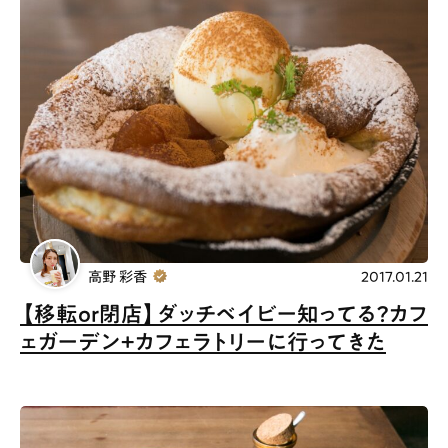
高野 彩香
2017.01.21
【移転or閉店】ダッチベイビー知ってる？カフ
ェガーデン+カフェラトリーに行ってきた