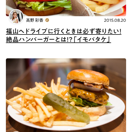
高野 彩香
2015.08.20
福山へドライブに行くときは必ず寄りたい！
絶品ハンバーガーとは！？「イモバタケ」