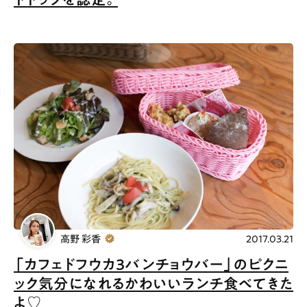
高野 彩香
2017.03.21
「カフェドフウカ３バンチョウバー」のピクニ
ック気分になれるかわいいランチ食べてきた
よ♡