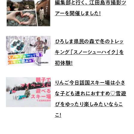
編集部と行く、江田島市撮影ツ
アーを開催しました！
ひろしま県民の森で冬のトレッ
キング「スノーシューハイク」を
初体験！
りんご今日話国スキー場は小さ
な子ども連れにおすすめ♡雪遊
びをゆったり楽しみたいならこ
こ！