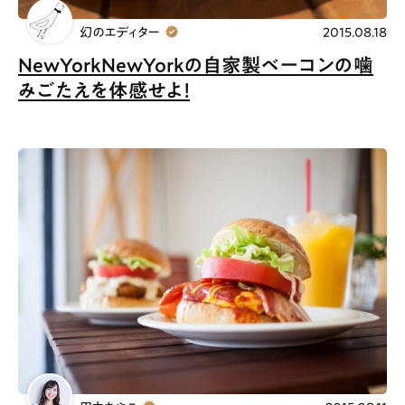
幻のエディター
2015.08.18
NewYorkNewYorkの自家製ベーコンの噛
みごたえを体感せよ！