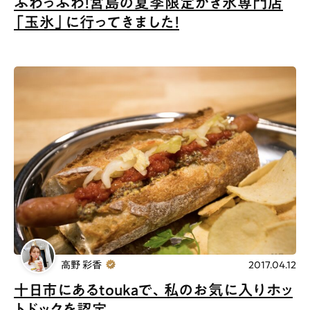
ふわっふわ！宮島の夏季限定かき氷専門店
「玉氷」に行ってきました！
高野 彩香
2017.04.12
十日市にあるtoukaで、私のお気に入りホッ
トドックを認定。