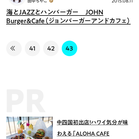
田中ちやこ
2015.08.11
海とJAZZとハンバーガー JOHN
Burger&Cafe（ジョンバーガーアンドカフェ）
41
42
43
PR記事
中四国初出店！ハワイ気分が味
わえる「ALOHA CAFE