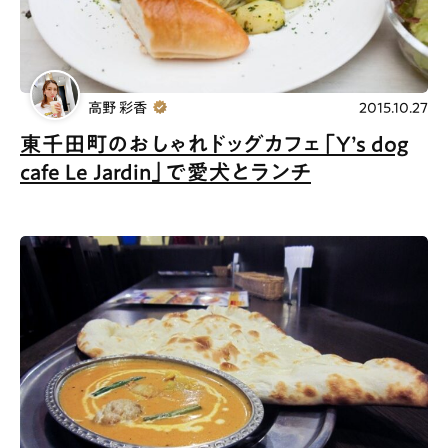
高野 彩香
2015.10.27
東千田町のおしゃれドッグカフェ「Y’s dog
cafe Le Jardin」で愛犬とランチ