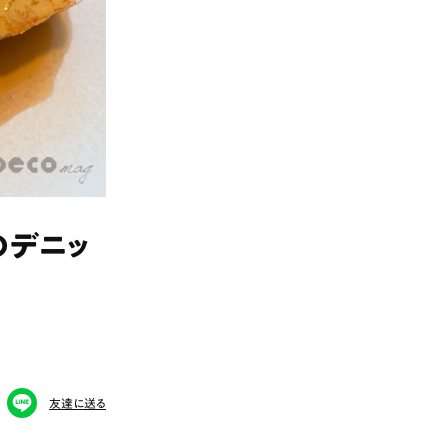
のデニッ
友達に送る