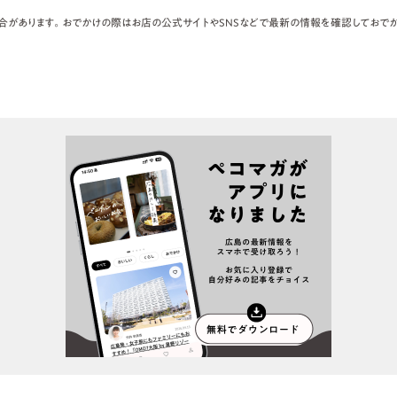
合があります。おでかけの際はお店の公式サイトやSNSなどで最新の情報を確認しておでか