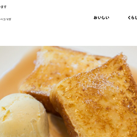
います
おいしい
くら
 ペコマガ