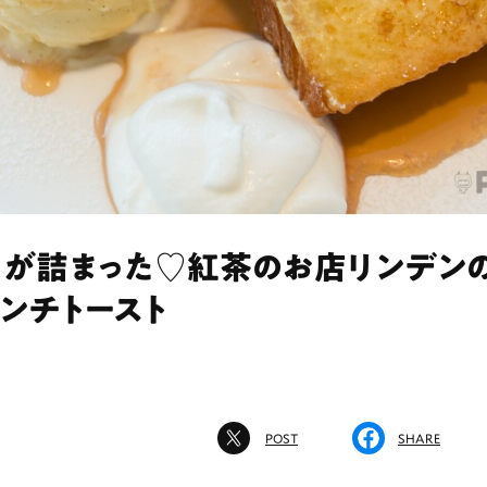
りが詰まった♡紅茶のお店リンデン
ンチトースト
POST
SHARE