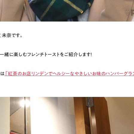
 未奈です。
一緒に楽しむフレンチトーストをご紹介します！
は
「紅茶のお店リンデンでヘルシーなやさしいお味のハンバーグラ