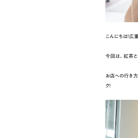
こんにちは！広重
今回は、紅茶と
お店への行き方
ク！