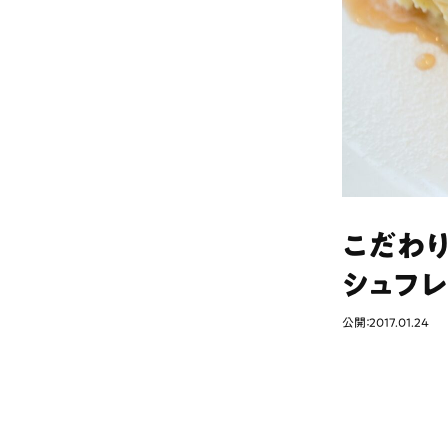
こだわ
シュフレ
公開：2017.01.24