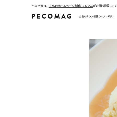
ペコマガは、
広島のホームページ制作 フムフム
が企画・運営して
広島のタウン情報ウェブマガジン