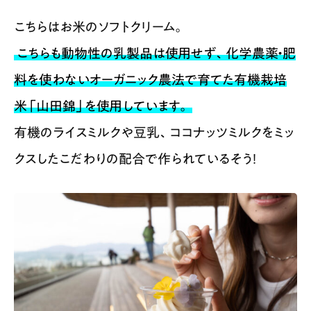
こちらはお米のソフトクリーム。
こちらも動物性の乳製品は使用せず、化学農薬・肥
料を使わないオーガニック農法で育てた有機栽培
米「山田錦」を使用しています。
有機のライスミルクや豆乳、ココナッツミルクをミッ
クスしたこだわりの配合で作られているそう！