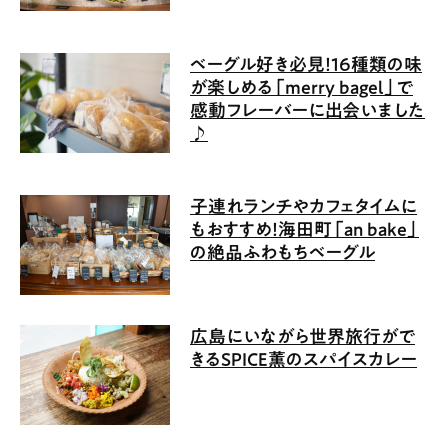
ベーグル好き必見！16種類の味
が楽しめる「merry bagel」で
感動フレーバーに出会いました
♪
子連れランチやカフェタイムに
もおすすめ！海田町「an bake」
の絶品ふわもちベーグル
広島にいながら世界旅行がで
きるSPICE薫のスパイスカレー