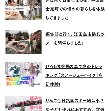
士見町での憧れの暮らしを体験
してきました
編集部と行く、江田島市撮影ツ
アーを開催しました！
ひろしま県民の森で冬のトレッ
キング「スノーシューハイク」を
初体験！
りんご今日話国スキー場は小さ
な子ども連れにおすすめ♡雪遊