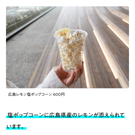
広島レモン塩ポップコーン 600円
塩ポップコーンに広島県産のレモンが添えられて
います。