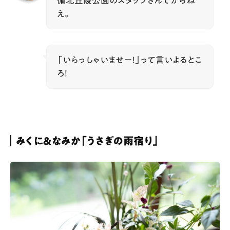
備北丘陵公園のスタッフさんでからね
え。
「いらっしゃいませー！」って言いよるとこ
ろ！
みくに＆なみか「うさぎの雨宿り」