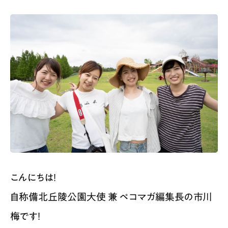
スポット情報
広告掲載について
プライバシーポリシー
インフォマティブデータポリシー
お問合せ
利用規約
こんにちは！
自称備北丘陵公園大使 兼 ペコマガ編集長の市川
梅です！