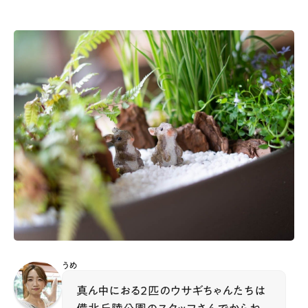
うめ
真ん中におる２匹のウサギちゃんたちは