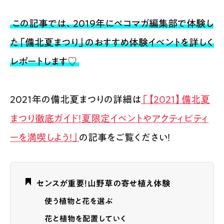
この記事では、2019年にペコマガ編集部で体験し
た「備北夏まつり」のおすすめ体験イベントを詳しく
レポートします♡
2021年の備北夏まつりの詳細は
「【2021】備北夏
まつり徹底ガイド！夏限定イベントやアクティビティ
ーを満喫しよう！」
の記事をご覧ください！
センスが重要！山野草の寄せ植え体験
使う植物と花を選ぶ
花と植物を配置していく