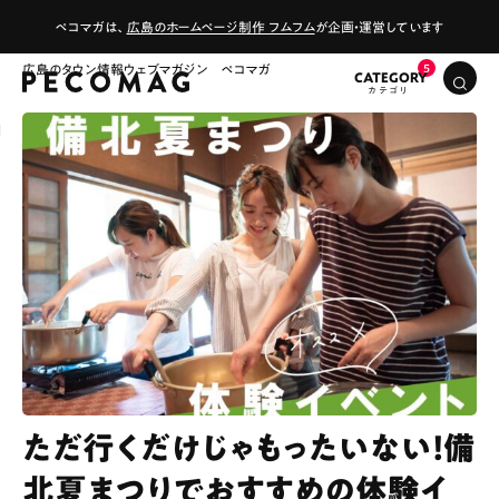
ペコマガは、
広島のホームページ制作 フムフム
が企画・運営しています
広島のタウン情報ウェブマガジン ペコマガ
CATEGORY
ただ行くだけじゃもったいない！備
北夏まつりでおすすめの体験イ