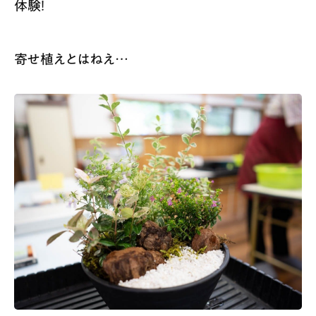
体験！
寄せ植えとはねえ…