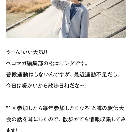
スポット情報
広告掲載について
プライバシーポリシー
インフォマティブデータポリシー
お問合せ
利用規約
うーん！いい天気！！
ペコマガ編集部の松本リンダです。
普段運動はしないんですが、最近運動不足だし、
今日は暖かいから散歩日和だな〜！
”1回参加したら毎年参加したくなる”と噂の駅伝大
会の話を耳にしたので、散歩がてら情報収集してみ
ます！