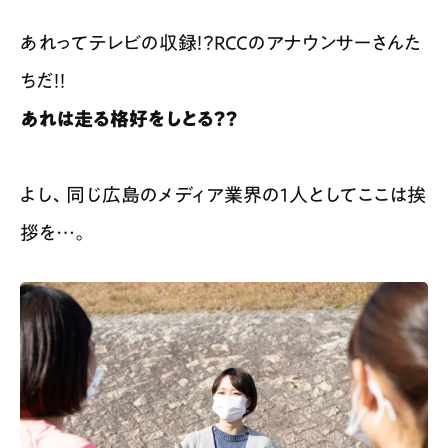
あれってテレビの収録！？RCCのアナウンサーさんた
ちだ！！
あれは走る格好をしとる？？
よし、同じ広島のメディア業界の1人としてここは挨
拶を…。