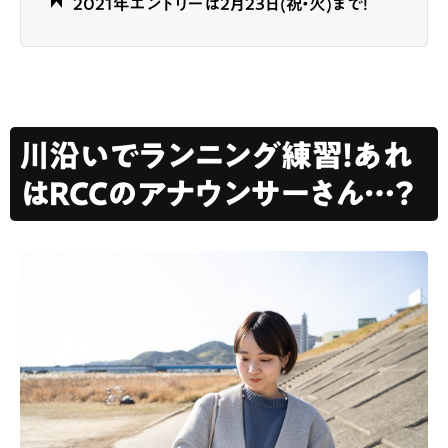
2021年エントリーは2月23日(祝・火)まで！
川沿いでランニング練習！あれ
はRCCのアナウンサーさん…？