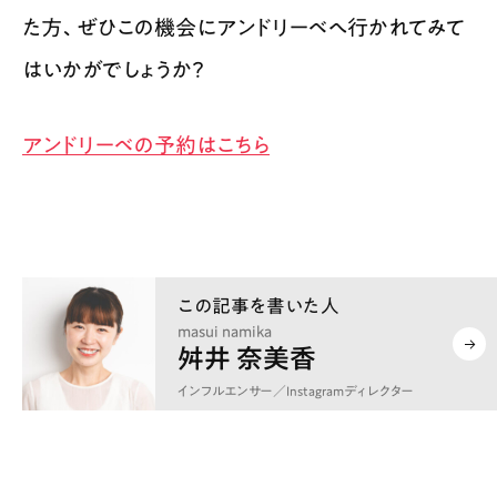
た方、ぜひこの機会にアンドリーベへ行かれてみて
はいかがでしょうか？
アンドリーベの予約はこちら
masui namika
舛井 奈美香
インフルエンサー／Instagramディレクター