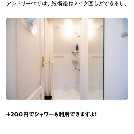
アンドリーベでは、施術後はメイク直しができるし、
＋200円でシャワーも利用できますよ！