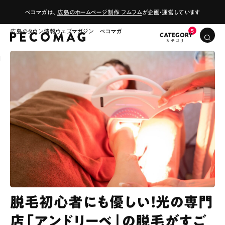
ペコマガは、
広島のホームページ制作 フムフム
が企画・運営しています
広島のタウン情報ウェブマガジン ペコマガ
CATEGORY
脱毛初心者にも優しい！光の専門
店「アンドリーベ」の脱毛がすご