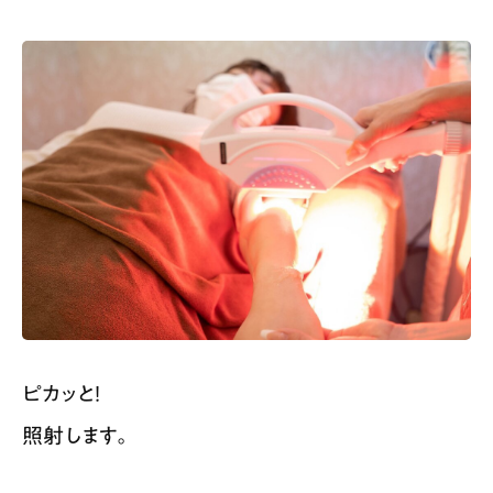
ピカッと！
照射します。