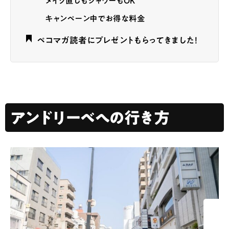
メイク直しもシャワーもOK
キャンペーン中でお得な料金
ペコマガ読者にプレゼントもらってきました！
アンドリーベへの行き方