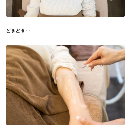
どきどき‥