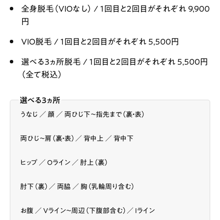
全身脱毛（VIOなし） / 1回目と2回目がそれぞれ 9,900
円
VIO脱毛 / 1回目と2回目がそれぞれ 5,500円
選べる3ヵ所脱毛 / 1回目と2回目がそれぞれ 5,500円
（全て税込）
選べる3ヵ所
うなじ ／ 顔 ／ 両ひじ下〜指先まで（裏・表）
両ひじ〜肩（裏・表）／ 背中上 ／ 背中下
ヒップ ／ Oライン ／ 肘上（裏）
肘下（裏）／ 両脇 ／ 胸（乳輪周り含む）
お腹 ／ Vライン〜周辺（下腹部含む）／ Iライン