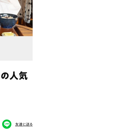
区の人気
友達に送る