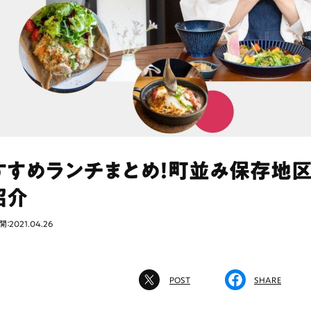
すすめランチまとめ！町並み保存地
紹介
：2021.04.26
POST
SHARE