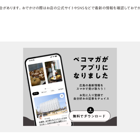
合があります。おでかけの際はお店の公式サイトやSNSなどで最新の情報を確認しておでか