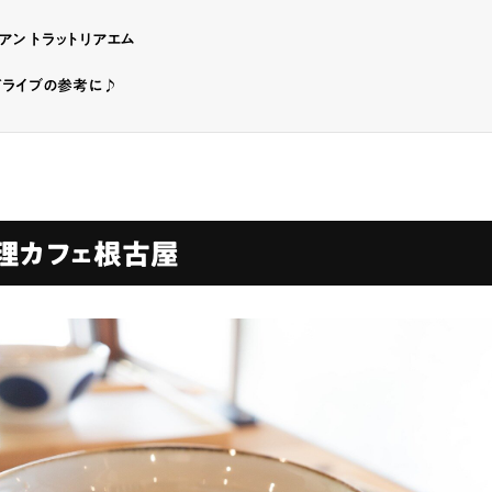
アン トラットリアエム
ドライブの参考に♪
理カフェ根古屋