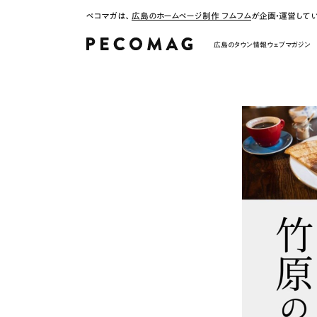
ペコマガは、
広島のホームページ制作 フムフム
が企画・運営して
広島のタウン情報ウェブマガジン