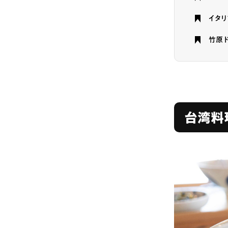
イタリ
竹原
台湾料