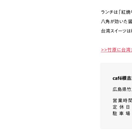
ランチは「紅焼
八角が効いた醤
台湾スイーツは
>>竹原に台湾
café根
広島県竹原
営業時
定休日
駐車場