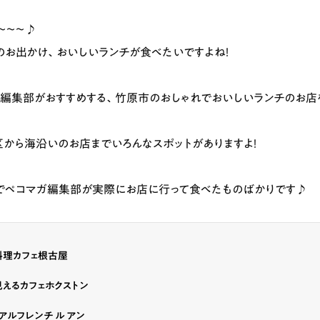
〜〜〜♪
のお出かけ、おいしいランチが食べたいですよね！
編集部がおすすめする、竹原市のおしゃれでおいしいランチのお店
から海沿いのお店までいろんなスポットがありますよ！
でペコマガ編集部が実際にお店に行って食べたものばかりです♪
料理カフェ根古屋
えるカフェホクストン
アルフレンチ ル アン