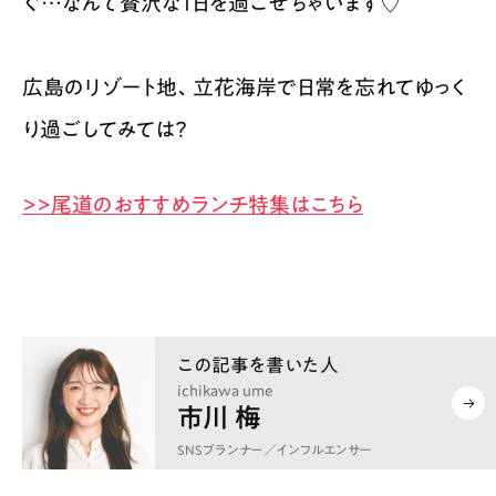
ぐ…なんて贅沢な1日を過ごせちゃいます♡
広島のリゾート地、立花海岸で日常を忘れてゆっく
り過ごしてみては？
>>尾道のおすすめランチ特集はこちら
ichikawa ume
市川 梅
SNSプランナー／インフルエンサー