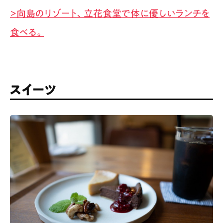
>向島のリゾート、立花食堂で体に優しいランチを
食べる。
スイーツ