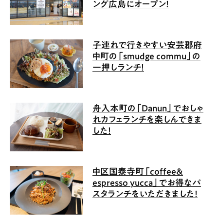
ング広島にオープン！
子連れで行きやすい安芸郡府
中町の「smudge commu」の
一押しランチ！
舟入本町の「Danun」でおしゃ
れカフェランチを楽しんできま
した！
中区国泰寺町「coffee＆
espresso yucca」でお得なパ
スタランチをいただきました！