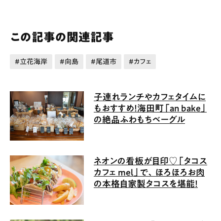
この記事の関連記事
立花海岸
向島
尾道市
カフェ
子連れランチやカフェタイムに
もおすすめ！海田町「an bake」
の絶品ふわもちベーグル
ネオンの看板が目印♡「タコス
カフェ mel」で、ほろほろお肉
の本格自家製タコスを堪能！