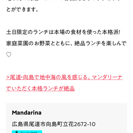
とができます。
土日限定のランチは本場の食材を使った本格派！
家庭菜園のお野菜とともに、絶品ランチを楽しんで
♡
>尾道・向島で地中海の風を感じる。マンダリーナ
でいただく本格ランチが絶品
Mandarina
広島県尾道市向島町立花2672-10
Google MAP