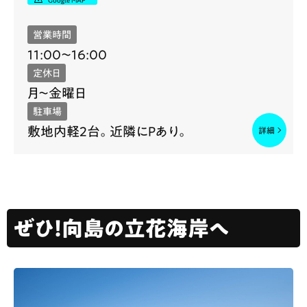
営業時間
11:00〜16:00
定休日
月〜金曜日
駐車場
敷地内軽2台。近隣にPあり。
ぜひ！向島の立花海岸へ