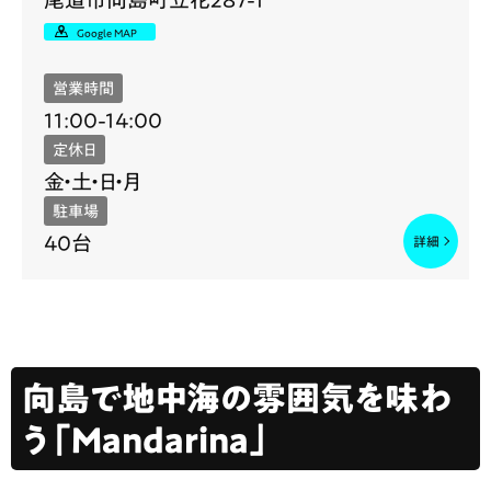
Google MAP
営業時間
11:00-14:00
定休日
金・土・日・月
駐車場
40台
向島で地中海の雰囲気を味わ
う「Mandarina」