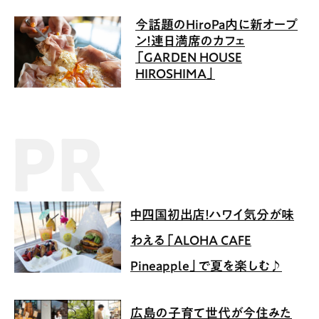
今話題のHiroPa内に新オープ
ン！連日満席のカフェ
「GARDEN HOUSE
HIROSHIMA」
PR記事
中四国初出店！ハワイ気分が味
わえる「ALOHA CAFE
Pineapple」で夏を楽しむ♪
広島の子育て世代が今住みた