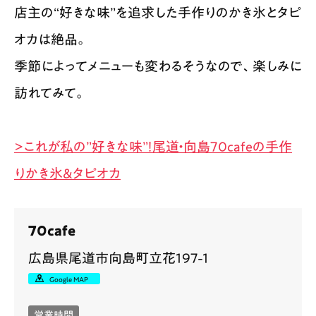
店主の“好きな味”を追求した手作りのかき氷とタピ
オカは絶品。
季節によってメニューも変わるそうなので、楽しみに
訪れてみて。
>これが私の”好きな味”！尾道・向島70cafeの手作
りかき氷&タピオカ
70cafe
広島県尾道市向島町立花197-1
Google MAP
営業時間