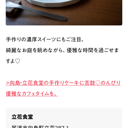
手作りの濃厚スイーツにもご注目。
綺麗なお庭を眺めながら、優雅な時間を過ごせま
すよ♡
>向島・立花食堂の手作りケーキに舌鼓♡のんびり
優雅なカフェタイムを。
立花食堂
尾道市向島町立花287-1