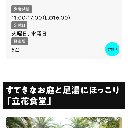
営業時間
11:00-17:00（L.O16:00）
定休日
火曜日、水曜日
駐車場
5台
すてきなお庭と足湯にほっこり
「立花食堂」