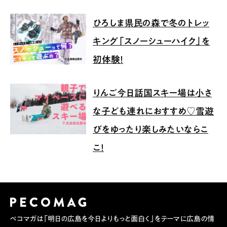
ひろしま県民の森で冬のトレッ
キング「スノーシューハイク」を
初体験！
りんご今日話国スキー場は小さ
な子ども連れにおすすめ♡雪遊
びをゆったり楽しみたいならこ
こ！
ペコマガは「明日の広島を今日よりもっと面白く」をテーマに広島の情