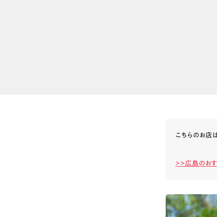
こちらのお店
>>広島のお