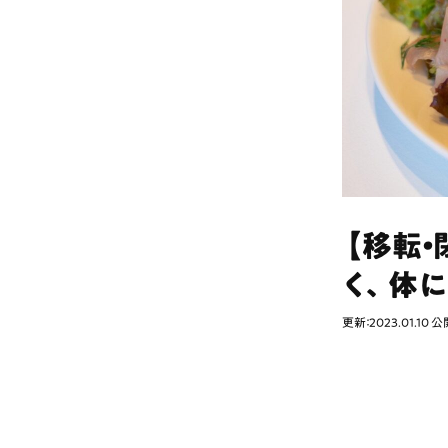
【移転・
く、体
更新：2023.01.10
公開