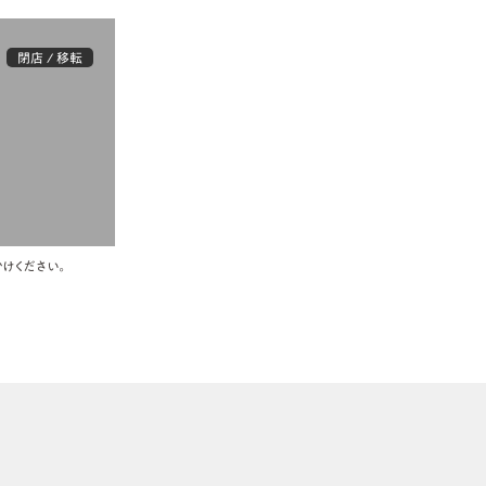
閉店 / 移転
けください。