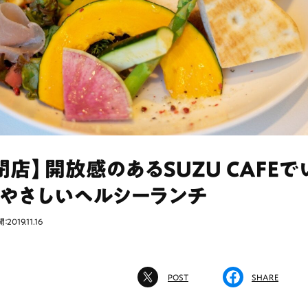
閉店】開放感のあるSUZU CAFEで
にやさしいヘルシーランチ
：2019.11.16
POST
SHARE