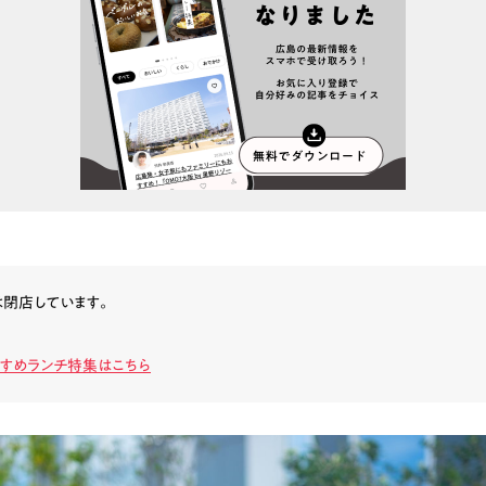
は閉店しています。
すすめランチ特集はこちら