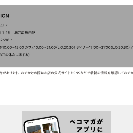
ECT
1-45 LECT広島内1F
-2688
:00～15:00 カフェ10:00〜21:00（L.O.20:30） ディナー17：00〜21：00（L.O.20:30）
ECTの休みに準ずる）
合があります。おでかけの際はお店の公式サイトやSNSなどで最新の情報を確認しておでか