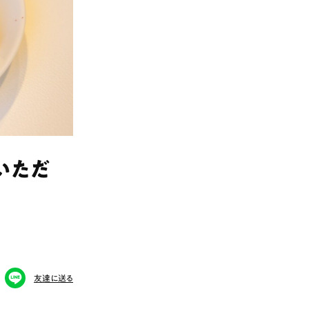
いただ
友達に送る