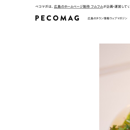
ペコマガは、
広島のホームページ制作 フムフム
が企画・運営して
広島のタウン情報ウェブマガジン