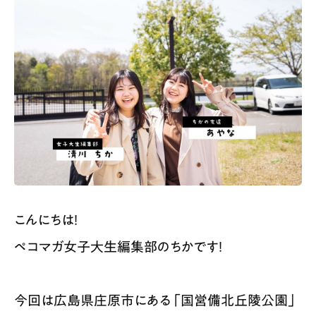
スポット情報
広告掲載について
プライバシーポリシー
インフォマティブデータポリシー
お問合せ
利用規約
こんにちは！
ペコマガ女子大生編集部のちかです！
今回は広島県庄原市にある「国営備北丘陵公園」