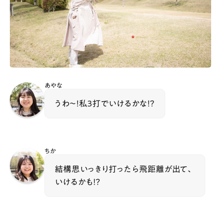
あやな
うわ〜！私3打でいけるかな！？
ちか
結構思いっきり打ったら飛距離が出て、
いけるかも！？