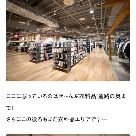
ここに写っているのはぜ〜んぶ衣料品！通路の奥ま
で！
さらにこの後ろもまだ衣料品エリアです…