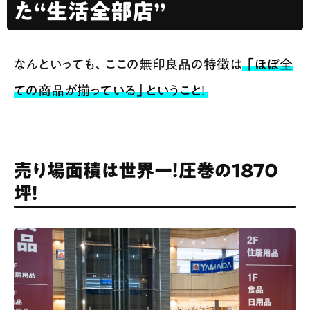
た“生活全部店”
なんといっても、ここの無印良品の特徴は
「ほぼ全
ての商品が揃っている」ということ！
売り場面積は世界一！圧巻の1870
坪！