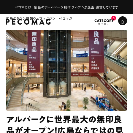
ペコマガは、
広島のホームページ制作 フムフム
が企画・運営しています
広島のタウン情報ウェブマガジン ペコマガ
CATEGORY
アルパークに世界最大の無印良
品がオープン！広島ならではの見