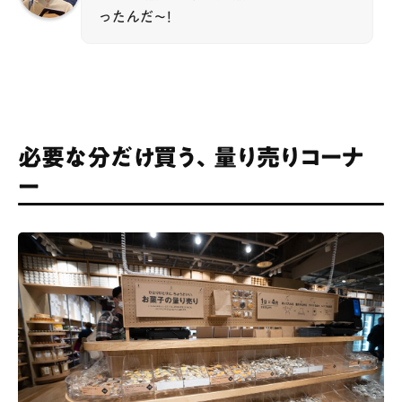
ったんだ〜！
必要な分だけ買う、量り売りコーナ
ー