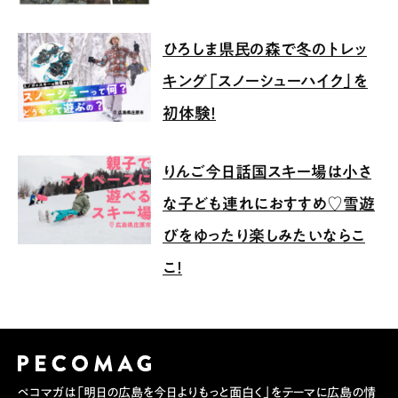
ひろしま県民の森で冬のトレッ
キング「スノーシューハイク」を
初体験！
りんご今日話国スキー場は小さ
な子ども連れにおすすめ♡雪遊
びをゆったり楽しみたいならこ
こ！
ペコマガは「明日の広島を今日よりもっと面白く」をテーマに広島の情