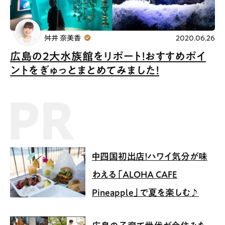
舛井 奈美香
2020.06.26
広島の2大水族館をリポート！おすすめポイ
ントをぎゅっとまとめてみました！
PR記事
中四国初出店！ハワイ気分が味
わえる「ALOHA CAFE
Pineapple」で夏を楽しむ♪