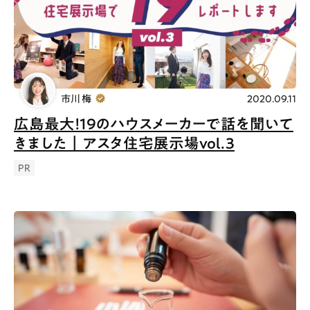
市川 梅
2020.09.11
広島最大！19のハウスメーカーで話を聞いて
きました｜アスタ住宅展示場vol.3
PR