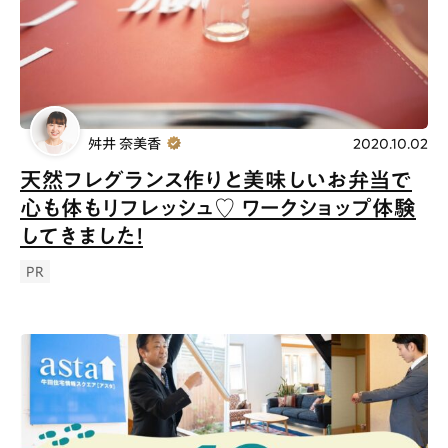
舛井 奈美香
2020.10.02
天然フレグランス作りと美味しいお弁当で
心も体もリフレッシュ♡ ワークショップ体験
してきました！
PR