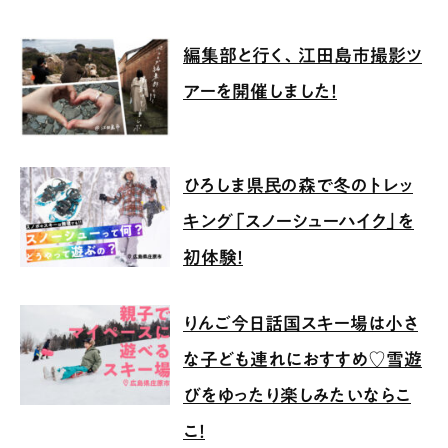
編集部と行く、江田島市撮影ツ
アーを開催しました！
ひろしま県民の森で冬のトレッ
キング「スノーシューハイク」を
初体験！
りんご今日話国スキー場は小さ
な子ども連れにおすすめ♡雪遊
びをゆったり楽しみたいならこ
こ！