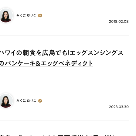
みくに ゆりこ
2018.02.08
ハワイの朝食を広島でも！エッグスンシングス
のパンケーキ＆エッグベネディクト
ランチ
# スイーツ
# ファミリーにおすすめ
# 女子旅におすすめ
# 中区
# パン
# コーヒー
# 宮島
みくに ゆりこ
2023.03.30