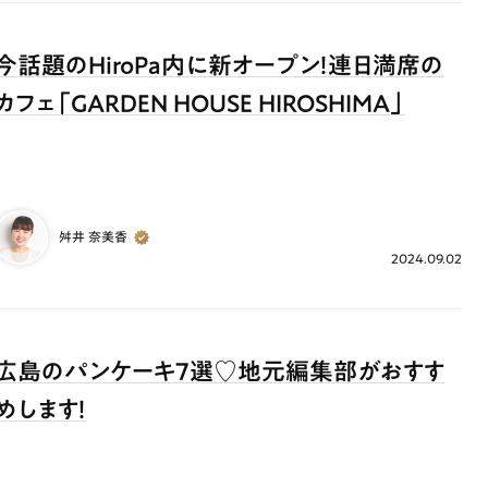
今話題のHiroPa内に新オープン！連日満席の
カフェ「GARDEN HOUSE HIROSHIMA」
舛井 奈美香
2024.09.02
広島のパンケーキ7選♡地元編集部がおすす
めします！