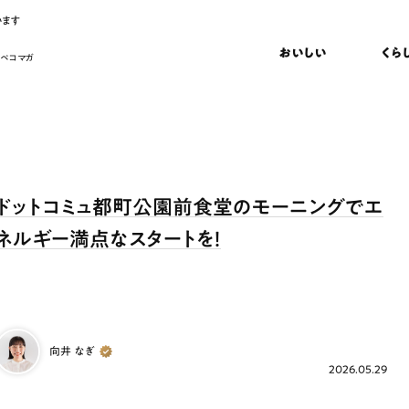
います
おいしい
くら
 ペコマガ
ドットコミュ都町公園前食堂のモーニングでエ
ネルギー満点なスタートを！
向井 なぎ
2026.05.29