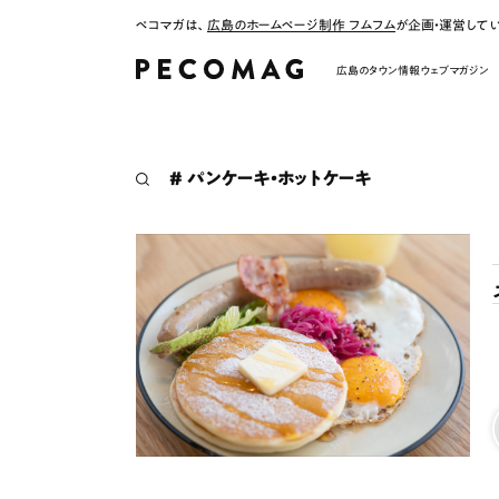
ペコマガは、
広島のホームページ制作 フムフム
が企画・運営して
広島のタウン情報ウェブマガジン
# パンケーキ・ホットケーキ