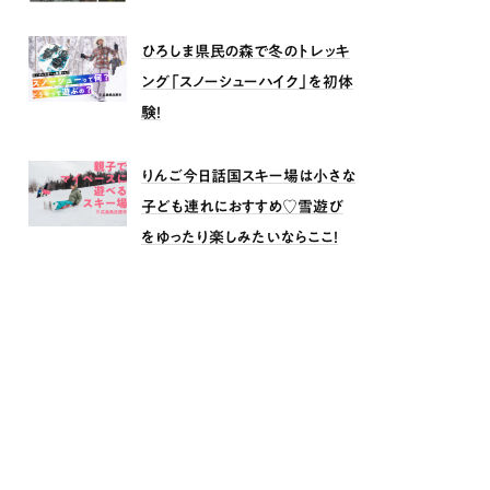
ひろしま県民の森で冬のトレッキ
ング「スノーシューハイク」を初体
験！
りんご今日話国スキー場は小さな
子ども連れにおすすめ♡雪遊び
をゆったり楽しみたいならここ！