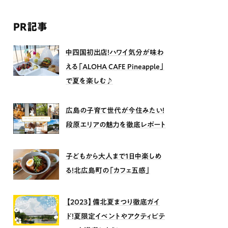
PR記事
中四国初出店！ハワイ気分が味わ
える「ALOHA CAFE Pineapple」
で夏を楽しむ♪
広島の子育て世代が今住みたい！
段原エリアの魅力を徹底レポート
子どもから大人まで1日中楽しめ
る！北広島町の「カフェ五感」
【2023】備北夏まつり徹底ガイ
ド！夏限定イベントやアクティビテ