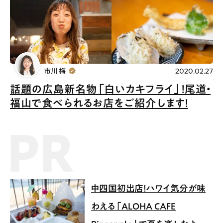
市川 梅
2020.02.27
話題の広島新名物「白いカキフライ」！尾道・
福山で食べられるお店をご紹介します！
PR記事
中四国初出店！ハワイ気分が味
わえる「ALOHA CAFE