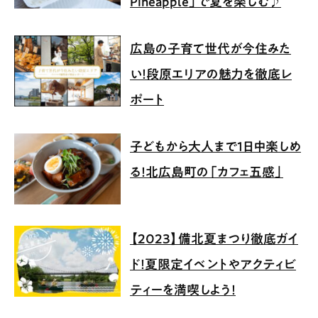
Pineapple」で夏を楽しむ♪
広島の子育て世代が今住みた
い！段原エリアの魅力を徹底レ
ポート
子どもから大人まで1日中楽しめ
る！北広島町の「カフェ五感」
【2023】備北夏まつり徹底ガイ
ド！夏限定イベントやアクティビ
ティーを満喫しよう！