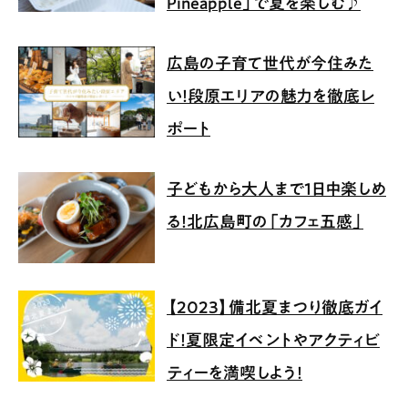
Pineapple」で夏を楽しむ♪
広島の子育て世代が今住みた
い！段原エリアの魅力を徹底レ
ポート
子どもから大人まで1日中楽しめ
る！北広島町の「カフェ五感」
【2023】備北夏まつり徹底ガイ
ド！夏限定イベントやアクティビ
ティーを満喫しよう！