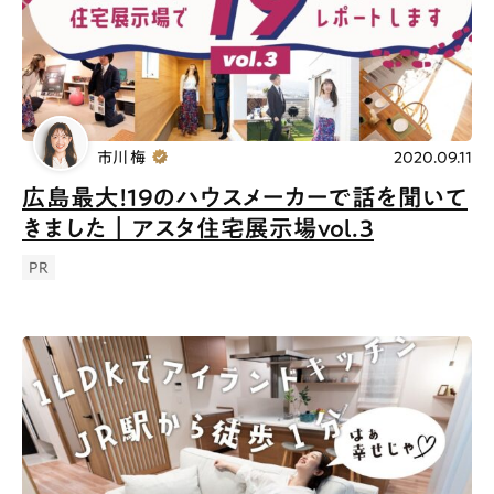
市川 梅
2020.09.11
広島最大！19のハウスメーカーで話を聞いて
きました｜アスタ住宅展示場vol.3
PR