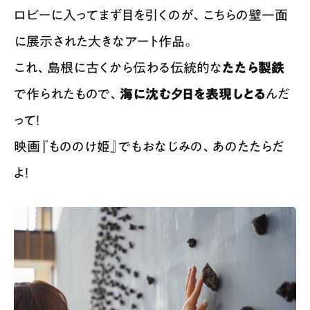
ロビーに入ってまず目を引くのが、こちらの壁一面
に展示された大きなアート作品。
これ、島根に古くから伝わる伝統的な
たたら製鉄
で作られたもので、
海に沈む夕日を表現しとる
んだ
って！
映画『もののけ姫』でもおなじみの、あのたたらだ
よ！