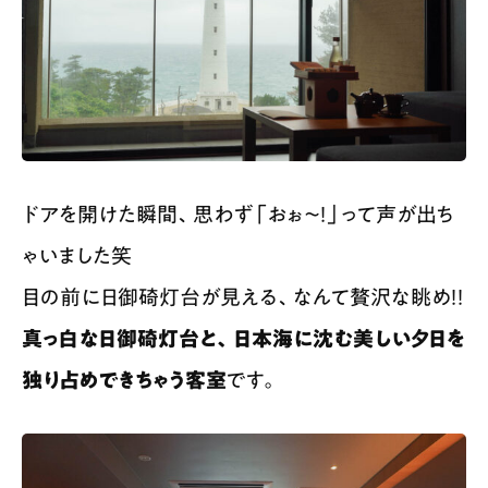
ドアを開けた瞬間、思わず「おぉ〜！」って声が出ち
ゃいました笑
目の前に日御碕灯台が見える、なんて贅沢な眺め！！
真っ白な日御碕灯台と、日本海に沈む美しい夕日を
独り占めできちゃう客室
です。