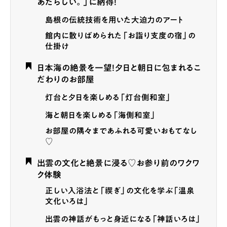
あたらしい。」に納得！
島根の伝統技術を用いた大迫力のアート
館内に散りばめられた「お詣り支度の宿」の
仕掛け
日本海の絶景を一望！夕日と朝日に包まれるこ
だわりのお部屋
灯台と夕日を楽しめる「灯台側和室」
海と朝日を楽しめる「海側和室」
お部屋の隅々まであふれる可愛いおもてなし
♡
出雲の文化と絶景に浸る♡お参り前のワクワ
ク体験
正しい入浴法と「禊ぎ」の文化を学ぶ「温泉
文化いろは」
出雲の神話がもっと身近になる「神話いろは」