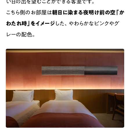
い日の出を望むことができる客室です。
こちら側のお部屋は
朝日に染まる夜明け前の空「か
わたれ時」をイメージ
した、やわらかなピンクやグ
レーの配色。