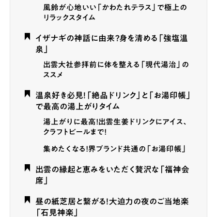
風鈴が心地いい「かわたれテラス」で極上の
リラックスタイム
イザナギの神話に由来？身を清める「強塩温
泉」
出雲大社参拝前に体を整える「現代湯治」の
ススメ
温泉好き必見！「絶品ドリンク」と「お湯印帳」
で最高の湯上がりタイム
湯上がりに最高！出雲生姜ドリンクにアイス、
クラフトビールまで！
集めたくなる！界ブランド共通の「お湯印帳」
出雲の縁起と恵みをいただく贅沢な「福神会
席」
昼の紙芝居と繋がる！大迫力の夜のご当地楽
「石見神楽」