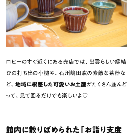
ロビーのすぐ近くにある売店では、出雲らしい縁結
びの打ち出の小槌や、石州嶋田窯の素敵な茶器な
ど、
地域に根差した可愛いお土産
がたくさん並んど
って、見て回るだけでも楽しいよ♡
館内に散りばめられた「お詣り支度