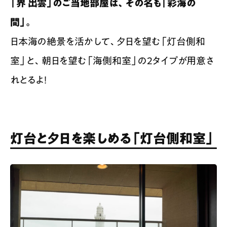
「界 出雲」のご当地部屋は、その名も「彩海の
間」。
日本海の絶景を活かして、夕日を望む「灯台側和
室」と、朝日を望む「海側和室」の2タイプが用意さ
れとるよ！
灯台と夕日を楽しめる「灯台側和室」