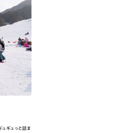
ギュギュっと詰ま