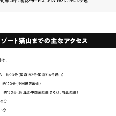
で利用しやすい施設とサービス、そしておいしいゲレンデ飯。
リゾート猫山までの主なアクセス
間は、
 約90分（国道182号・国道314号経由）
約120分（中国道等経由）
 約120分（岡山道・中国道経由 または、福山経由）
40分
25分