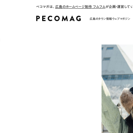
ペコマガは、
広島のホームページ制作 フムフム
が企画・運営して
広島のタウン情報ウェブマガジン