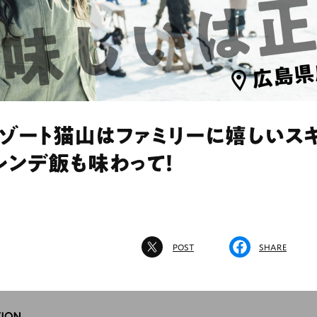
ゾート猫山はファミリーに嬉しいスキ
レンデ飯も味わって！
POST
SHARE