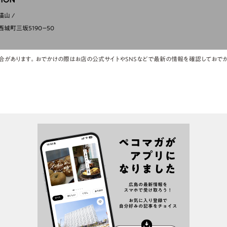
猫山
城町三坂5190－50
合があります。おでかけの際はお店の公式サイトやSNSなどで最新の情報を確認しておでか