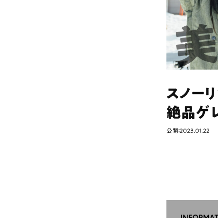
スノーリ
絶品ゲ
公開：2023.01.22