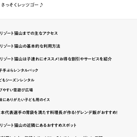
、さっそくレッツゴー♪
リゾート猫山までの主なアクセス
ーリゾート猫山の基本的な利用方法
リゾート猫山は子連れにオススメ！お得な割引やサービスを紹介
子手ぶらレンタルパック
どもシーズンレンタル
びやすい雪遊び広場
味にありがたい子ども用のイス
日本代表選手の胃袋を満たす料理長が作る！ゲレンデ飯がおすすめ！
リゾート猫山の近隣にあるおすすめスポット