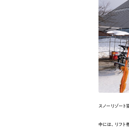
# カフェ
# 
# テイクアウト
スノーリゾート
中には、リフト