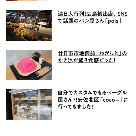
連日大行列！広島初出店、SNS
で話題のパン屋さん「pois」
廿日市市地御前「わがしと」の
かき氷が驚き食感だった！
自分でカスタムできるベーグル
屋さん？！安佐北区「coco＝」に
行ってきました！