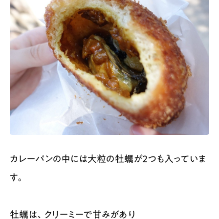
カレーパンの中には
大粒の牡蠣が２つ
も入っていま
す。
牡蠣は、クリーミーで甘みがあり