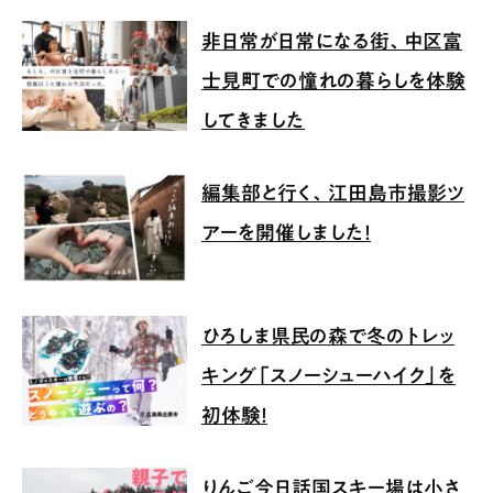
非日常が日常になる街、中区富
士見町での憧れの暮らしを体験
してきました
編集部と行く、江田島市撮影ツ
アーを開催しました！
ひろしま県民の森で冬のトレッ
キング「スノーシューハイク」を
初体験！
りんご今日話国スキー場は小さ