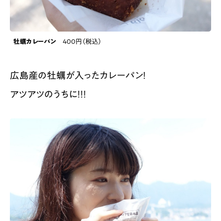
牡蠣カレーパン
400円（税込）
広島産の牡蠣
が入ったカレーパン！
アツアツのうちに！！！