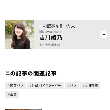
kikkawa ayano
吉川綾乃
女子大生編集部
この記事の関連記事
惣菜パン
牡蠣・オイスターバー
パン
廿日市市
宮島