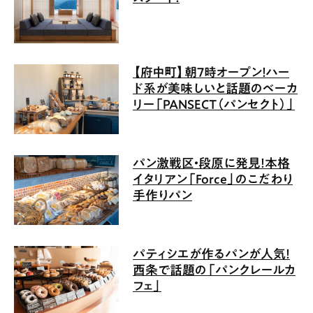
【府中町】朝7時オープン！ハー
ド系が美味しいと話題のベーカ
リー「PANSECT（パンセクト）」
パン激戦区・段原に発見！本格
イタリアン「Force」のこだわり
手作りパン
パティシエが作るパンが人気！
西条で話題の「パンクレールカ
フェ」