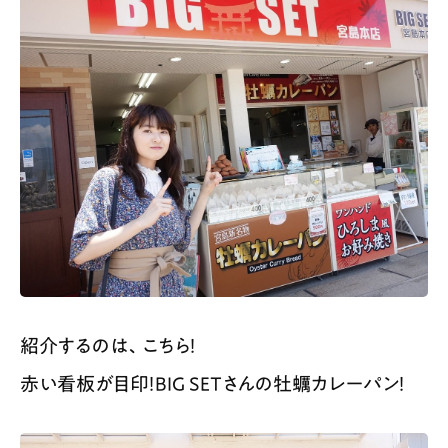
紹介するのは、こちら！
赤い看板が目印！BIG SETさんの牡蠣カレーパン！