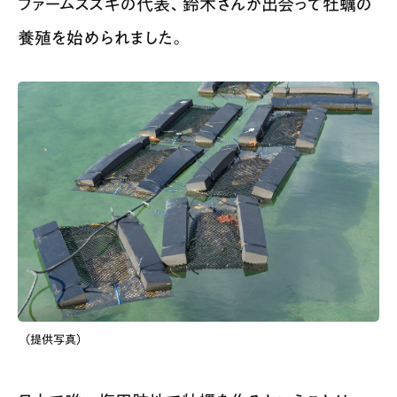
ファームスズキの代表、鈴木さんが出会って牡蠣の
養殖を始められました。
（提供写真）