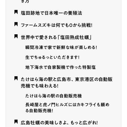
き方
塩田跡地で日本唯一の養殖法
ファームスズキは何でも0から挑戦！
世界中で愛される「塩田熟成牡蠣」
瞬間冷凍で家で新鮮な味が楽しめる！
生でちゅるっといただきます！
地下海水で自家製機で作った特製塩
たけはら海の駅と広島市、東京港区の自動販
売機でも味わえる！
たけはら海の駅の自動販売機
長崎屋と虎ノ門ヒルズにはカキフライも頼め
る自動販売機！
広島牡蠣の美味しさよ、もっと広がれ！