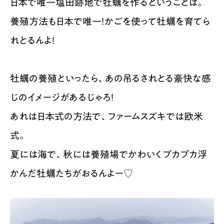
日本で唯一塩田跡地で牡蠣を作るということは。
養殖方法も日本で唯一！かごを使って牡蠣を育てら
れとるんよ！
牡蠣の養殖といったら、あの吊るされとる豪快な感
じのイメージがあるじゃろ！
あれは日本式の方法で、ファームスズキでは欧米
式。
夏には海で、秋には養殖場でかわいくプカプカ浮
かんだ牡蠣たちがおるんよー♡