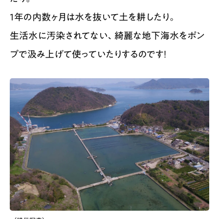
1年の内数ヶ月は水を抜いて土を耕したり。
生活水に汚染されてない、綺麗な地下海水をポン
プで汲み上げて使っていたりするのです！