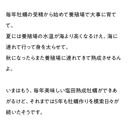
毎年牡蠣の受精から始めて養殖場で大事に育て
て。
夏には養殖場の水温が海より高くなるけえ、海に
連れて行って身を太らせて。
秋になったらまた養殖場に連れてきて熟成させるん
よ。
いまはもう、毎年美味しい塩田熟成牡蠣ができあ
がるけど、それまでは5年も牡蠣作りを模索日々が
続いたそうです。