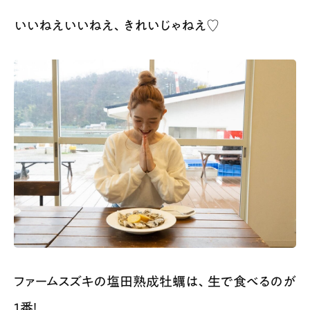
いいねえいいねえ、きれいじゃねえ♡
ファームスズキの塩田熟成牡蠣は、生で食べるのが
1番！