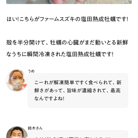
はい！こちらがファームスズキの塩田熟成牡蠣です！
殻を半分開けて、牡蠣の心臓がまだ動いとる新鮮
なうちに瞬間冷凍された塩田熟成牡蠣です！
うめ
こーれが解凍簡単ですく食べられて、新
鮮さがあって、旨味が濃縮されて、最高
なんですよね！
鈴木さん