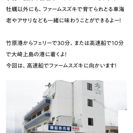
牡蠣以外にも、ファームスズキで育てられとる車海
老やアサリなども一緒に味わうことができるよー！
竹原港からフェリーで30分、または高速船で10分
で大崎上島の港に着くよ！
今回は、高速船でファームスズキに向かいます！