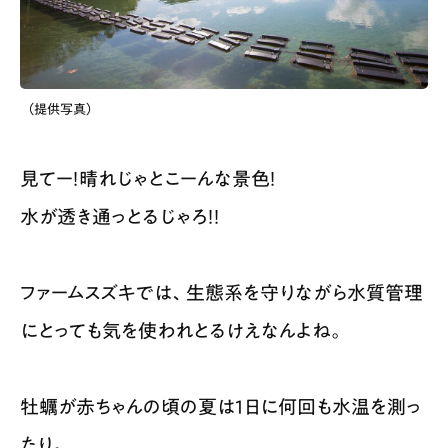
（提供写真）
見てー！晴れじゃとこーんな景色！
水が透き通っとるじゃろ！！​
ファームスズキでは、生態系を守りながら水質管理
にとっても気を使われとるけえなんよね。
牡蠣が赤ちゃんの頃の夏は1日に何回も水温を測っ
たり。