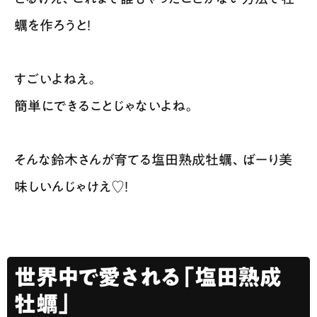
蠣を作ろうと！​
すごいよねえ。
簡単にできることじゃないよね。
そんな鈴木さんが育てる塩田熟成牡蠣、ばーり美
味しいんじゃけえ♡！
世界中で愛される「塩田熟成
牡蠣」