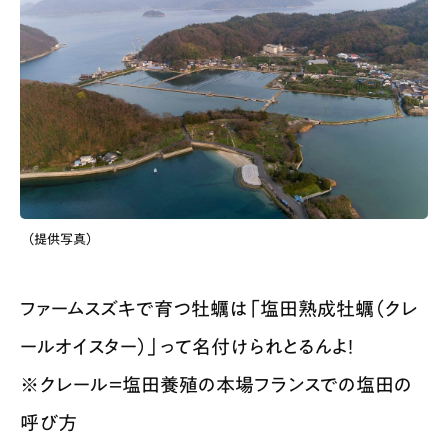
（提供写真）
ファームスズキで育つ牡蠣は「塩田熟成牡蠣（クレ
ールオイスター）」って名付けられとるんよ！
※クレール＝塩田養殖の本場フランスでの塩田の
呼び方