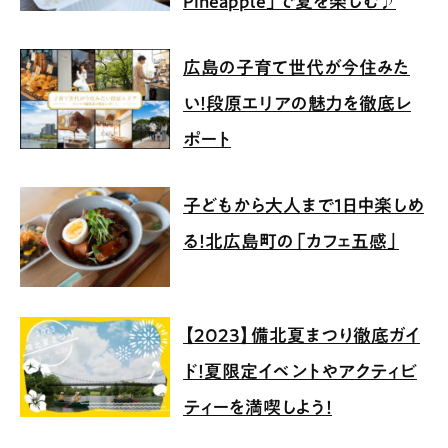
Pineapple」で夏を楽しむ♪
広島の子育て世代が今住みた
い！段原エリアの魅力を徹底レ
ポート
子どもから大人まで1日中楽しめ
る！北広島町の「カフェ五感」
【2023】備北夏まつり徹底ガイ
ド！夏限定イベントやアクティビ
ティーを満喫しよう！