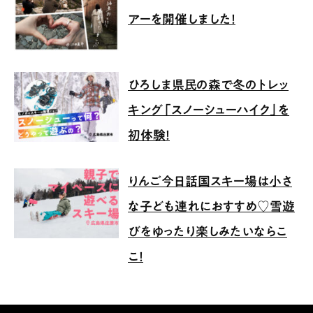
アーを開催しました！
ひろしま県民の森で冬のトレッ
キング「スノーシューハイク」を
初体験！
りんご今日話国スキー場は小さ
な子ども連れにおすすめ♡雪遊
びをゆったり楽しみたいならこ
こ！